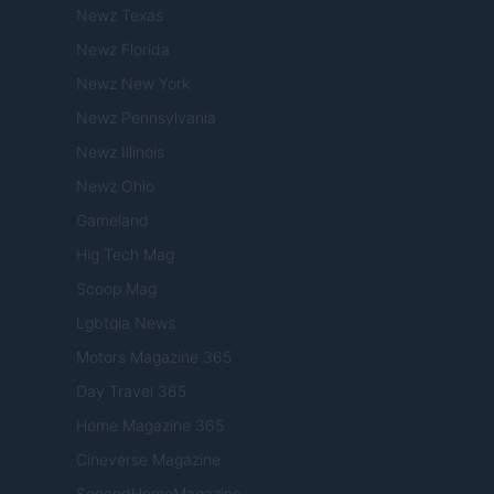
Newz Texas
Newz Florida
Newz New York
Newz Pennsylvania
Newz Illinois
Newz Ohio
Gameland
Hig Tech Mag
Scoop Mag
Lgbtqia News
Motors Magazine 365
Day Travel 365
Home Magazine 365
Cineverse Magazine
SecondHomeMagazine