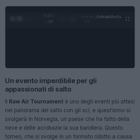
0:28 /
Ad
hub
Media
POWERED
1
/
4
1:50
BY
Un evento imperdibile per gli
appassionati di salto
Il
Raw Air Tournament
è uno degli eventi più attesi
nel panorama del salto con gli sci, e quest’anno si
svolgerà in Norvegia, un paese che ha fatto della
neve e delle acrobazie la sua bandiera. Questo
torneo, che si svolge in un formato ridotto a causa