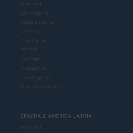
Zona Nerd
B2B Magazine
People Magazine
Day Travel
Tutto Gaming
ESG 365
Food Wiki
FuturoDonna
HomeMagazine
SecondHomeMagazine
SPAGNA E AMERICA LATINA
Actualidad