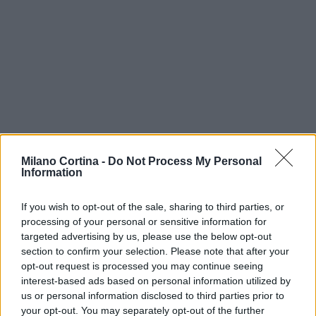
Milano Cortina -
Do Not Process My Personal
Continua a leggere
Information
If you wish to opt-out of the sale, sharing to third parties, or
DISCIPLINE PARALIMPICHE
processing of your personal or sensitive information for
targeted advertising by us, please use the below opt-out
section to confirm your selection. Please note that after your
opt-out request is processed you may continue seeing
interest-based ads based on personal information utilized by
us or personal information disclosed to third parties prior to
your opt-out. You may separately opt-out of the further