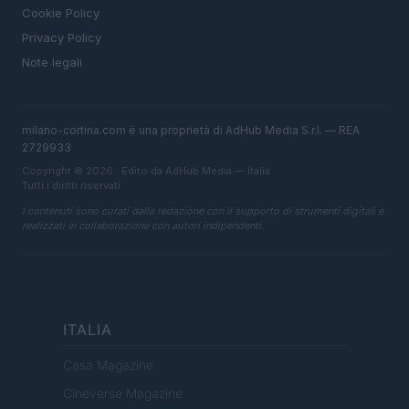
Cookie Policy
Privacy Policy
Note legali
milano-cortina.com è una proprietà di AdHub Media S.r.l. — REA
2729933
Copyright © 2026 · Edito da AdHub Media — Italia
Tutti i diritti riservati
I contenuti sono curati dalla redazione con il supporto di strumenti digitali e
realizzati in collaborazione con autori indipendenti.
ITALIA
Casa Magazine
Cineverse Magazine