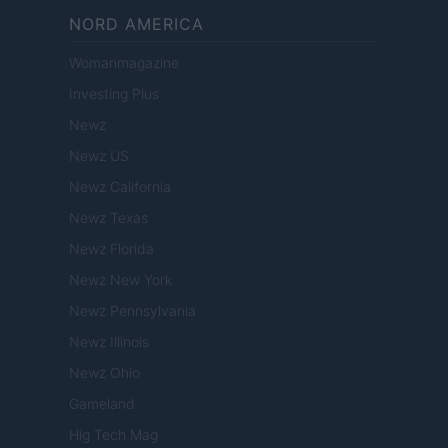
NORD AMERICA
Womanmagazine
Investing Plus
Newz
Newz US
Newz California
Newz Texas
Newz Florida
Newz New York
Newz Pennsylvania
Newz Illinois
Newz Ohio
Gameland
Hig Tech Mag