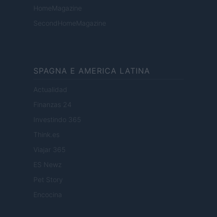
HomeMagazine
SecondHomeMagazine
SPAGNA E AMERICA LATINA
Actualidad
Finanzas 24
Investindo 365
Think.es
Viajar 365
ES Newz
Pet Story
Encocina