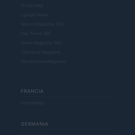
Scoop Mag
Lgbtqia News
Motors Magazine 365
Day Travel 365
Home Magazine 365
Cineverse Magazine
SecondHomeMagazine
FRANCIA
InvestirMag
GERMANIA