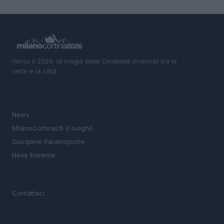
Verso il 2026: la magia delle Olimpiadi invernali tra le
vette e la città.
SEZIONI
News
MIlanoCortina26 (i luoghi)
Discipline Paralimpiche
Neve Estrema
MAGAZINE
Contattaci
LEGALE