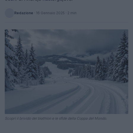
Redazione
·
16 Gennaio 2025
· 2 min
Scopri il brivido del biathlon e le sfide della Coppa del Mondo.