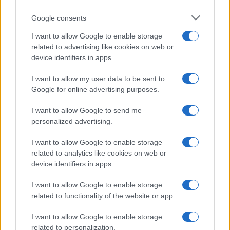
Google consents
Guida alle classi paralimpiche e agli attrezzi per sci,
snowboard e ghiaccio
I want to allow Google to enable storage
Marco Tessari · 25 Lug 2026
related to advertising like cookies on web or
device identifiers in apps.
DISCIPLINE PARALIMPICHE
I want to allow my user data to be sent to
Google for online advertising purposes.
I want to allow Google to send me
personalized advertising.
I want to allow Google to enable storage
related to analytics like cookies on web or
device identifiers in apps.
I want to allow Google to enable storage
related to functionality of the website or app.
Guida ai sport paralimpici invernali: discipline, classi e
I want to allow Google to enable storage
attrezzature
related to personalization.