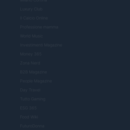
Luxury Club
Il Calcio Online
Professione mamma
World Music
Investimenti Magazine
Money 365
Zona Nerd
B2B Magazine
People Magazine
Day Travel
Tutto Gaming
ESG 365
Food Wiki
FuturoDonna