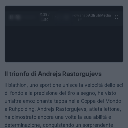
0:28 /
Ad
hub
Media
POWERED
1
/
4
1:50
BY
Il trionfo di Andrejs Rastorgujevs
Il biathlon, uno sport che unisce la velocità dello sci
di fondo alla precisione del tiro a segno, ha visto
un’altra emozionante tappa nella Coppa del Mondo
a Ruhpolding. Andrejs Rastorgujevs, atleta lettone,
ha dimostrato ancora una volta la sua abilità e
determinazione, conquistando un sorprendente