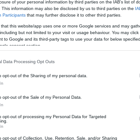
losure of your personal information by third parties on the IAB’s list of
. This information may also be disclosed by us to third parties on the
IA
Participants
that may further disclose it to other third parties.
 that this website/app uses one or more Google services and may gath
including but not limited to your visit or usage behaviour. You may click 
 to Google and its third-party tags to use your data for below specifi
ogle consent section.
l Data Processing Opt Outs
o opt-out of the Sharing of my personal data.
In
o opt-out of the Sale of my Personal Data.
In
to opt-out of processing my Personal Data for Targeted
ing.
In
o opt-out of Collection, Use, Retention, Sale, and/or Sharing