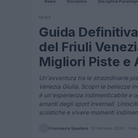
News
Discipline
Discipline Paralimp
NEWS
Guida Definitiva
del Friuli Venezi
Migliori Piste e 
Un'avventura tra le straordinarie pis
Venezia Giulia. Scopri le bellezze i
è un'esperienza indimenticabile e o
amanti degli sport invernali. Unisciti
sciistiche e vivere momenti indiment
Francesca Spadaro
·
13 Gennaio 2026
· 3 min