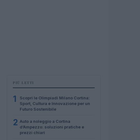
PIÙ LETTI
1
Scopri le Olimpiadi Milano Cortina:
Sport, Cultura e Innovazione per un
Futuro Sostenibile
2
Auto a noleggio a Cortina
d’Ampezzo: soluzioni pratiche e
prezzi chiari