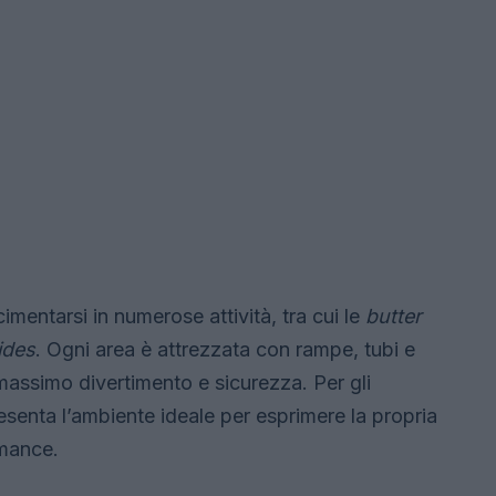
 cimentarsi in numerose attività, tra cui le
butter
ides
. Ogni area è attrezzata con rampe, tubi e
 massimo divertimento e sicurezza. Per gli
esenta l’ambiente ideale per esprimere la propria
rmance.