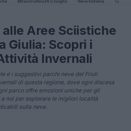
iche
MIlanoCortina26 (i luoghi)
Neve Estrema
 alle Aree Sciistiche
a Giulia: Scopri i
Attività Invernali
te e i suggestivi parchi neve del Friuli
nvernali di questa regione, dove ogni discesa
gni parco offre emozioni uniche per gli
 a noi per esplorare le migliori località
icabili sulla neve.