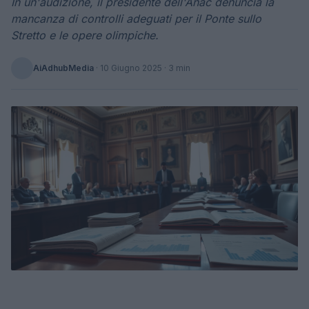
In un'audizione, il presidente dell'Anac denuncia la
mancanza di controlli adeguati per il Ponte sullo
Stretto e le opere olimpiche.
AiAdhubMedia
·
10 Giugno 2025
· 3 min