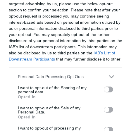
targeted advertising by us, please use the below opt-out
section to confirm your selection. Please note that after your
opt-out request is processed you may continue seeing
interest-based ads based on personal information utilized by
us or personal information disclosed to third parties prior to
your opt-out. You may separately opt-out of the further
disclosure of your personal information by third parties on the
IAB’s list of downstream participants. This information may
also be disclosed by us to third parties on the
IAB’s List of
Downstream Participants
that may further disclose it to other
third parties.
Please note that this website/app uses one or more Google
Personal Data Processing Opt Outs
services and may gather and store information including but
not limited to your visit or usage behaviour. You may click to
I want to opt-out of the Sharing of my
personal data.
grant or deny consent to Google and its third-party tags to
Opted In
use your data for below specified purposes in below Google
consent section.
I want to opt-out of the Sale of my
Personal Data.
Opted In
I want to opt-out of processing my