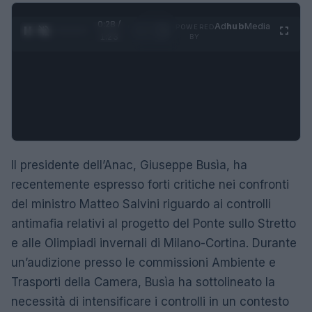
0:28 /
Ad
hub
Media
POWERED
1
/
4
1:23
BY
Il presidente dell’Anac, Giuseppe Busìa, ha
recentemente espresso forti critiche nei confronti
del ministro Matteo Salvini riguardo ai controlli
antimafia relativi al progetto del Ponte sullo Stretto
e alle Olimpiadi invernali di Milano-Cortina. Durante
un’audizione presso le commissioni Ambiente e
Trasporti della Camera, Busìa ha sottolineato la
necessità di intensificare i controlli in un contesto