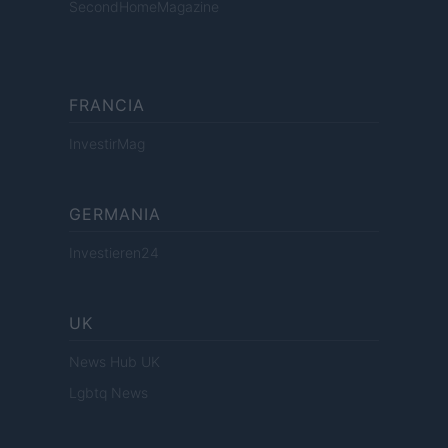
SecondHomeMagazine
FRANCIA
InvestirMag
GERMANIA
Investieren24
UK
News Hub UK
Lgbtq News