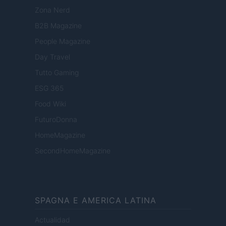
Zona Nerd
B2B Magazine
People Magazine
Day Travel
Tutto Gaming
ESG 365
Food Wiki
FuturoDonna
HomeMagazine
SecondHomeMagazine
SPAGNA E AMERICA LATINA
Actualidad