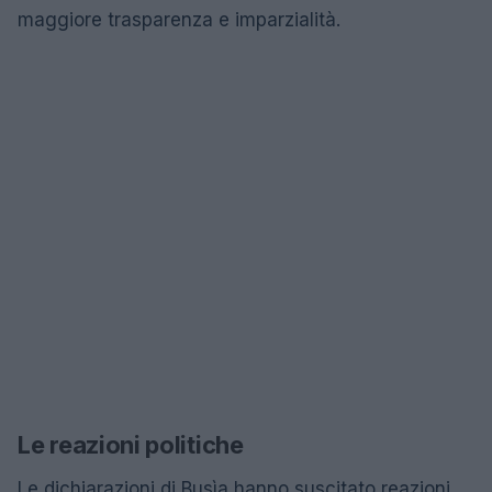
maggiore trasparenza e imparzialità.
Le reazioni politiche
Le dichiarazioni di Busìa hanno suscitato reazioni