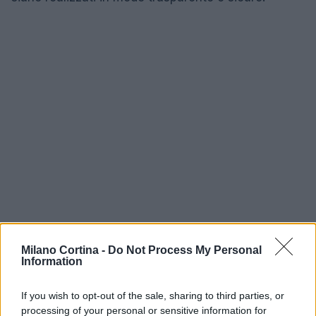
Milano Cortina -
Do Not Process My Personal
Information
AUTORE
If you wish to opt-out of the sale, sharing to third parties, or
AiAdhubMedia
processing of your personal or sensitive information for