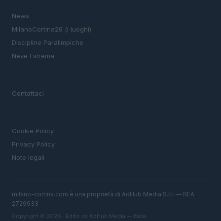
SEZIONI
News
MIlanoCortina26 (i luoghi)
Discipline Paralimpiche
Neve Estrema
MAGAZINE
Contattaci
LEGALE
Cookie Policy
Privacy Policy
Note legali
milano-cortina.com è una proprietà di AdHub Media S.r.l. — REA
2729933
Copyright © 2026 · Edito da AdHub Media — Italia