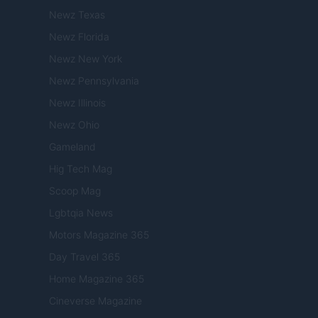
Newz Texas
Newz Florida
Newz New York
Newz Pennsylvania
Newz Illinois
Newz Ohio
Gameland
Hig Tech Mag
Scoop Mag
Lgbtqia News
Motors Magazine 365
Day Travel 365
Home Magazine 365
Cineverse Magazine