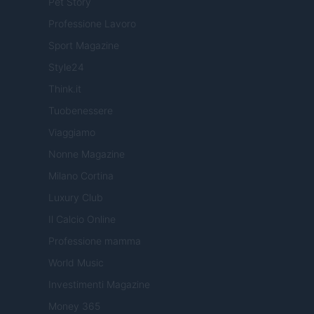
Pet Story
Professione Lavoro
Sport Magazine
Style24
Think.it
Tuobenessere
Viaggiamo
Nonne Magazine
Milano Cortina
Luxury Club
Il Calcio Online
Professione mamma
World Music
Investimenti Magazine
Money 365