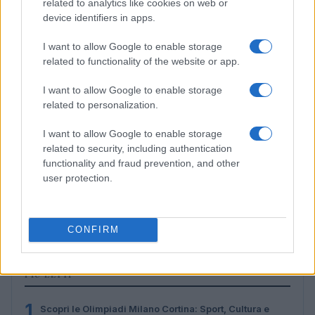
related to analytics like cookies on web or
device identifiers in apps.
I want to allow Google to enable storage
related to functionality of the website or app.
I want to allow Google to enable storage
related to personalization.
I want to allow Google to enable storage
related to security, including authentication
functionality and fraud prevention, and other
user protection.
Don Antonio Mazzi: l’ultimo saluto a Milano tra
emozioni e canti
Marco Tessari · 3 Ago 2026
CONFIRM
PIÙ LETTI
1
Scopri le Olimpiadi Milano Cortina: Sport, Cultura e