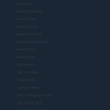
Newz US
Newz California
Newz Texas
Newz Florida
Newz New York
Newz Pennsylvania
Newz Illinois
Newz Ohio
Gameland
Hig Tech Mag
Scoop Mag
Lgbtqia News
Motors Magazine 365
Day Travel 365