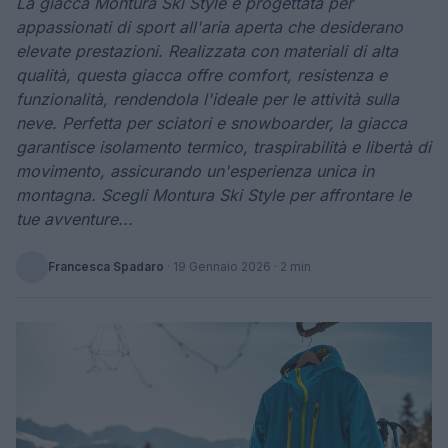
La giacca Montura Ski Style è progettata per
appassionati di sport all'aria aperta che desiderano
elevate prestazioni. Realizzata con materiali di alta
qualità, questa giacca offre comfort, resistenza e
funzionalità, rendendola l'ideale per le attività sulla
neve. Perfetta per sciatori e snowboarder, la giacca
garantisce isolamento termico, traspirabilità e libertà di
movimento, assicurando un'esperienza unica in
montagna. Scegli Montura Ski Style per affrontare le
tue avventure...
Francesca Spadaro
·
19 Gennaio 2026
· 2 min