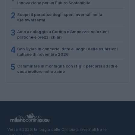
Innovazione per un Futuro Sostenibile
2
Scopri il paradiso degli sport invernali nella
Kleinwalsertal
3
Auto a noleggio a Cortina d’Ampezzo: soluzioni
pratiche e prezzi chiari
4
Bob Dylan in concerto: date e luoghi delle esibizioni
italiane di novembre 2026
5
Camminare in montagna con i figli: percorsi adatti e
cosa mettere nello zaino
Verso il 2026: la magia delle Olimpiadi invernali tra le