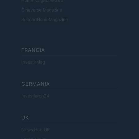
Home Magazine 365
Cineverse Magazine
SecondHomeMagazine
FRANCIA
InvestirMag
GERMANIA
Investieren24
UK
News Hub UK