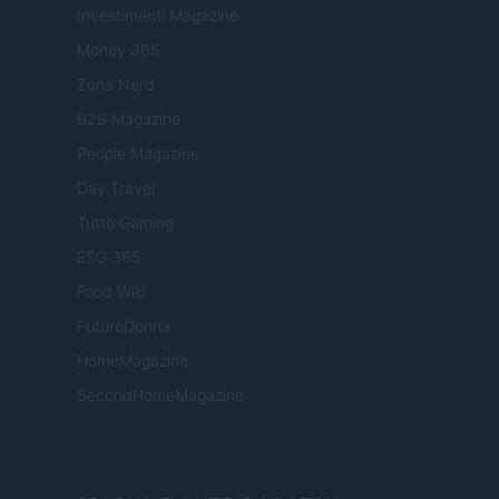
Investimenti Magazine
Money 365
Zona Nerd
B2B Magazine
People Magazine
Day Travel
Tutto Gaming
ESG 365
Food Wiki
FuturoDonna
HomeMagazine
SecondHomeMagazine