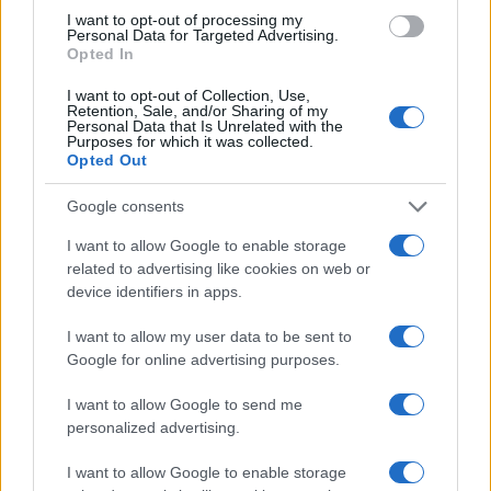
e performance
I want to opt-out of processing my
Marco Tessari · 8 Ago 2026
Personal Data for Targeted Advertising.
Opted In
NEWS
I want to opt-out of Collection, Use,
Retention, Sale, and/or Sharing of my
Personal Data that Is Unrelated with the
Purposes for which it was collected.
Opted Out
Google consents
I want to allow Google to enable storage
related to advertising like cookies on web or
device identifiers in apps.
I want to allow my user data to be sent to
Google for online advertising purposes.
Arrestati cinque agenti della polizia locale di Milano: le
accuse e i dettagli
I want to allow Google to send me
personalized advertising.
Alessandro Tassinari · 7 Ago 2026
I want to allow Google to enable storage
NEWS