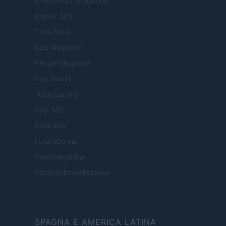
Investimenti Magazine
Money 365
Zona Nerd
B2B Magazine
People Magazine
Day Travel
Tutto Gaming
ESG 365
Food Wiki
FuturoDonna
HomeMagazine
SecondHomeMagazine
SPAGNA E AMERICA LATINA