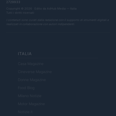
2729933
Copyright © 2026 · Edito da AdHub Media — Italia
Tutti i diritti riservati
I contenuti sono curati dalla redazione con il supporto di strumenti digitali e
realizzati in collaborazione con autori indipendenti.
ITALIA
Casa Magazine
Cineverse Magazine
Donne Magazine
Food Blog
Milano Notizie
Motor Magazine
Notizie.it