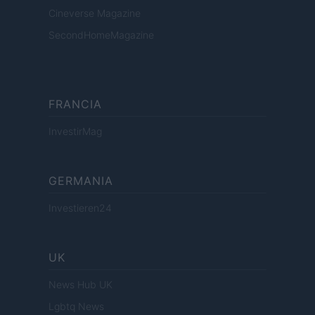
Cineverse Magazine
SecondHomeMagazine
FRANCIA
InvestirMag
GERMANIA
Investieren24
UK
News Hub UK
Lgbtq News