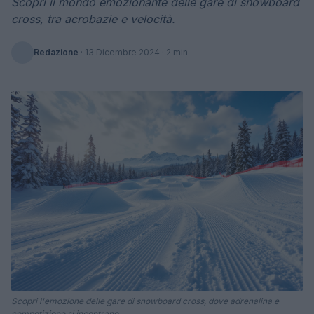
Scopri il mondo emozionante delle gare di snowboard
cross, tra acrobazie e velocità.
Redazione
·
13 Dicembre 2024
· 2 min
Scopri l'emozione delle gare di snowboard cross, dove adrenalina e
competizione si incontrano.