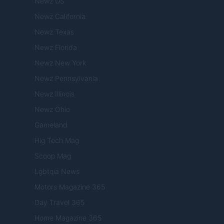
Newz US
Newz California
Newz Texas
Newz Florida
Newz New York
Newz Pennsylvania
Newz Illinois
Newz Ohio
Gameland
Hig Tech Mag
Scoop Mag
Lgbtqia News
Motors Magazine 365
Day Travel 365
Home Magazine 365