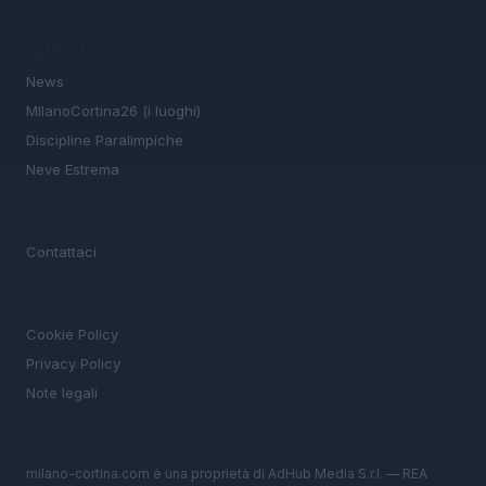
SEZIONI
News
MIlanoCortina26 (i luoghi)
Discipline Paralimpiche
Neve Estrema
MAGAZINE
Contattaci
LEGALE
Cookie Policy
Privacy Policy
Note legali
milano-cortina.com è una proprietà di AdHub Media S.r.l. — REA