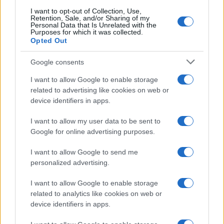
I want to opt-out of Collection, Use,
Retention, Sale, and/or Sharing of my
Personal Data that Is Unrelated with the
Purposes for which it was collected.
Opted Out
Google consents
Snowboard freeride nelle Alpi: linee rapide e
I want to allow Google to enable storage
sicurezza
related to advertising like cookies on web or
device identifiers in apps.
Marco Tessari · 31 Lug 2026
I want to allow my user data to be sent to
Google for online advertising purposes.
PIÙ LETTI
I want to allow Google to send me
personalized advertising.
1
Pericolo valanghe: leggere bollettini e segnali per
decisioni sicure
I want to allow Google to enable storage
2
Kit invernale auto e zaino: tecniche per neve estrema
related to analytics like cookies on web or
device identifiers in apps.
3
Snowboard freeride nelle Alpi: linee rapide e sicurezza