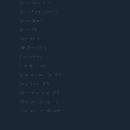
Newz New York
Newz Pennsylvania
Newz Illinois
Newz Ohio
Gameland
Hig Tech Mag
Scoop Mag
Lgbtqia News
Motors Magazine 365
Day Travel 365
Home Magazine 365
Cineverse Magazine
SecondHomeMagazine