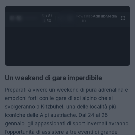
0:28 /
Ad
hub
Media
POWERED
1
/
4
1:50
BY
Un weekend di gare imperdibile
Preparati a vivere un weekend di pura adrenalina e
emozioni forti con le gare di sci alpino che si
svolgeranno a Kitzbühel, una delle località più
iconiche delle Alpi austriache. Dal 24 al 26
gennaio, gli appassionati di sport invernali avranno
l’opportunità di assistere a tre eventi di grande