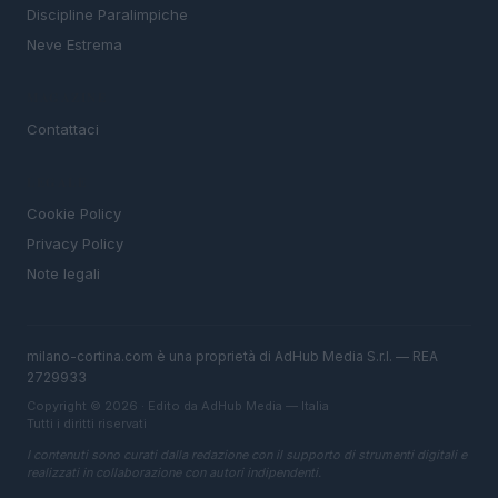
Discipline Paralimpiche
Neve Estrema
MAGAZINE
Contattaci
LEGALE
Cookie Policy
Privacy Policy
Note legali
milano-cortina.com è una proprietà di AdHub Media S.r.l. — REA
2729933
Copyright © 2026 · Edito da AdHub Media — Italia
Tutti i diritti riservati
I contenuti sono curati dalla redazione con il supporto di strumenti digitali e
realizzati in collaborazione con autori indipendenti.