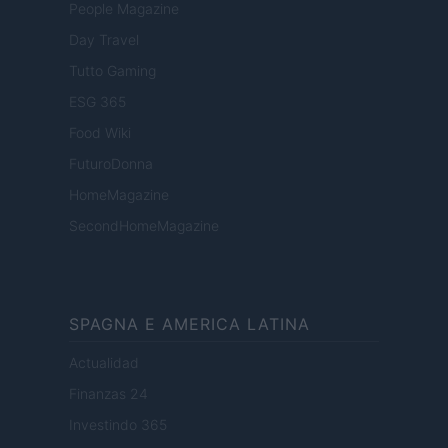
People Magazine
Day Travel
Tutto Gaming
ESG 365
Food Wiki
FuturoDonna
HomeMagazine
SecondHomeMagazine
SPAGNA E AMERICA LATINA
Actualidad
Finanzas 24
Investindo 365