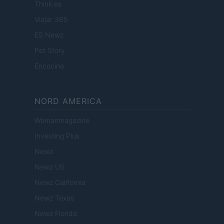
Think.es
Viajar 365
ES Newz
Pet Story
Encocina
NORD AMERICA
Womanmagazine
Investing Plus
Newz
Newz US
Newz California
Newz Texas
Newz Florida