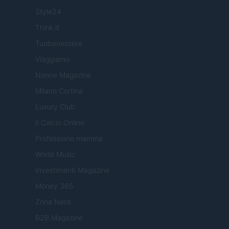
Style24
Think.it
Tuobenessere
Viaggiamo
Nonne Magazine
Milano Cortina
Luxury Club
Il Calcio Online
Professione mamma
World Music
Investimenti Magazine
Money 365
Zona Nerd
B2B Magazine