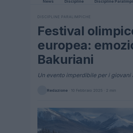
News
Discipline
Discipline Paralimp
DISCIPLINE PARALIMPICHE
Festival olimpic
europea: emozio
Bakuriani
Un evento imperdibile per i giovani a
Redazione
·
10 Febbraio 2025
· 2 min