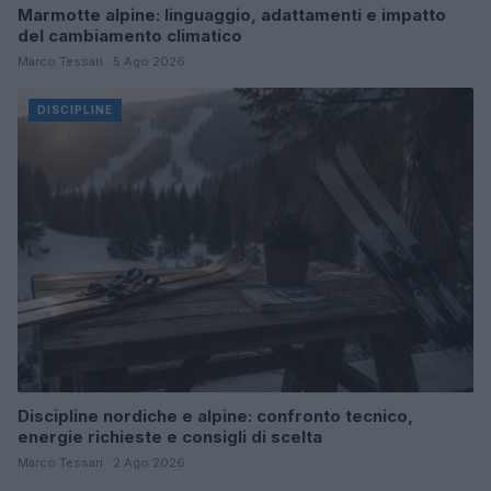
Marmotte alpine: linguaggio, adattamenti e impatto
del cambiamento climatico
Marco Tessari · 5 Ago 2026
DISCIPLINE
Discipline nordiche e alpine: confronto tecnico,
energie richieste e consigli di scelta
Marco Tessari · 2 Ago 2026