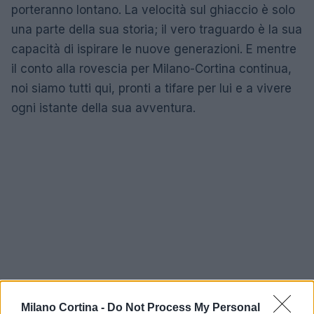
porteranno lontano. La velocità sul ghiaccio è solo
una parte della sua storia; il vero traguardo è la sua
capacità di ispirare le nuove generazioni. E mentre
il conto alla rovescia per Milano-Cortina continua,
noi siamo tutti qui, pronti a tifare per lui e a vivere
ogni istante della sua avventura.
Milano Cortina -
Do Not Process My Personal