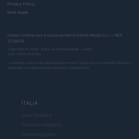
Privacy Policy
Note legali
milano-cortina.com è una proprietà di AdHub Media S.r.l. — REA
2729933
Copyright © 2026 · Edito da AdHub Media — Italia
Tutti i diritti riservati
I contenuti sono curati dalla redazione con il supporto di strumenti digitali e
realizzati in collaborazione con autori indipendenti.
ITALIA
Casa Magazine
Cineverse Magazine
Donne Magazine