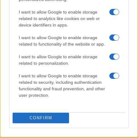
I want to allow Google to enable storage
related to analytics like cookies on web or
device identifiers in apps.
Addio ad Alessio Gontier, l’uomo che ha rivoluzionato
il biathlon in Valle d’Aosta
I want to allow Google to enable storage
Marco Tessari · 5 Ago 2026
related to functionality of the website or app.
I want to allow Google to enable storage
DISCIPLINE
related to personalization.
I want to allow Google to enable storage
related to security, including authentication
functionality and fraud prevention, and other
user protection.
CONFIRM