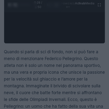
0:28 /
Ad
hub
Media
POWERED
1
/
4
1:50
BY
Quando si parla di sci di fondo, non si può fare a
meno di menzionare Federico Pellegrino. Questo
atleta non è solo un nome nel panorama sportivo,
ma una vera e propria icona che unisce la passione
per la velocità sul ghiaccio e l’amore per la
montagna. Immaginate il brivido di scivolare sulla
neve, il cuore che batte forte mentre si affrontano
le sfide delle Olimpiadi Invernali. Ecco, questo è
Pellegrino: un uomo che ha fatto della sua vita una