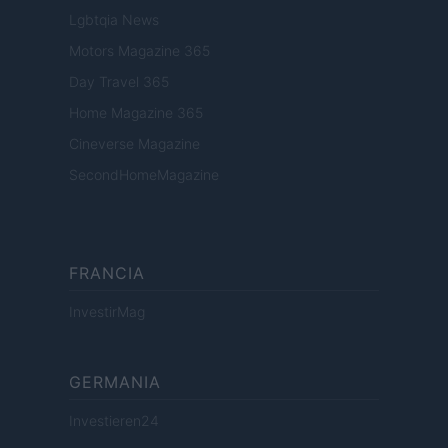
Lgbtqia News
Motors Magazine 365
Day Travel 365
Home Magazine 365
Cineverse Magazine
SecondHomeMagazine
FRANCIA
InvestirMag
GERMANIA
Investieren24