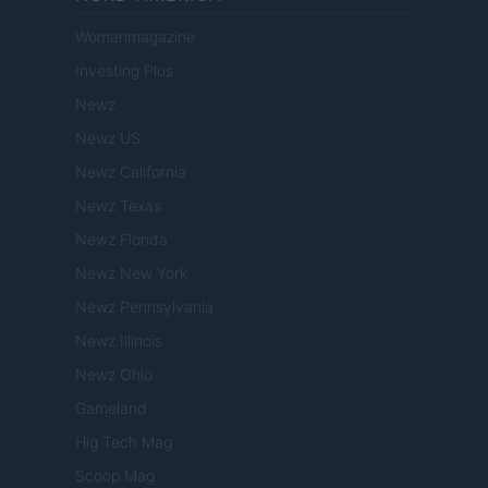
Womanmagazine
Investing Plus
Newz
Newz US
Newz California
Newz Texas
Newz Florida
Newz New York
Newz Pennsylvania
Newz Illinois
Newz Ohio
Gameland
Hig Tech Mag
Scoop Mag