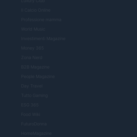
Luxury Club
Il Calcio Online
Professione mamma
World Music
Investimenti Magazine
Money 365
Zona Nerd
B2B Magazine
People Magazine
Day Travel
Tutto Gaming
ESG 365
Food Wiki
FuturoDonna
HomeMagazine