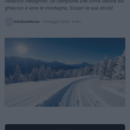
Federico Pellegrino: un campione che corre veloce sul
ghiaccio e ama la montagna. Scopri la sua storia!
AiAdhubMedia
·
13 Maggio 2025
· 4 min