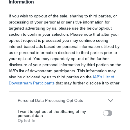
Information
If you wish to opt-out of the sale, sharing to third parties, or
processing of your personal or sensitive information for
targeted advertising by us, please use the below opt-out
section to confirm your selection. Please note that after your
AUTORE
opt-out request is processed you may continue seeing
AiAdhubMedia
interest-based ads based on personal information utilized by
us or personal information disclosed to third parties prior to
your opt-out. You may separately opt-out of the further
disclosure of your personal information by third parties on the
IAB’s list of downstream participants. This information may
also be disclosed by us to third parties on the
IAB’s List of
Downstream Participants
that may further disclose it to other
third parties.
Please note that this website/app uses one or more Google
Personal Data Processing Opt Outs
services and may gather and store information including but
not limited to your visit or usage behaviour. You may click to
I want to opt-out of the Sharing of my
personal data.
grant or deny consent to Google and its third-party tags to
Opted In
use your data for below specified purposes in below Google
consent section.