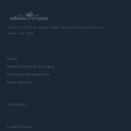
Verso il 2026: la magia delle Olimpiadi invernali tra le
vette e la città.
SEZIONI
News
MIlanoCortina26 (i luoghi)
Discipline Paralimpiche
Neve Estrema
MAGAZINE
Contattaci
LEGALE
Cookie Policy