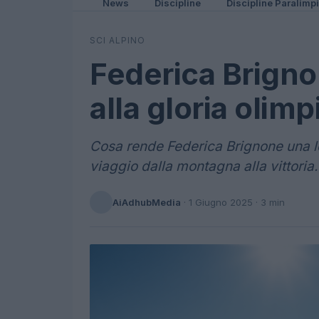
News
Discipline
Discipline Paralimp
SCI ALPINO
Federica Brigno
alla gloria olimp
Cosa rende Federica Brignone una le
viaggio dalla montagna alla vittoria.
AiAdhubMedia
·
1 Giugno 2025
· 3 min