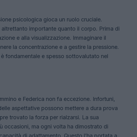
sione psicologica gioca un ruolo cruciale.
altrettanto importante quanto il corpo. Prima di
zione e alla visualizzazione. Immaginare il
enere la concentrazione e a gestire la pressione.
 è fondamentale e spesso sottovalutato nel
cammino e Federica non fa eccezione. Infortuni,
e delle aspettative possono mettere a dura prova
pre trovato la forza per rialzarsi. La sua
iù occasioni, ma ogni volta ha dimostrato di
 capacità di adattamento. Questo l’ha portata a