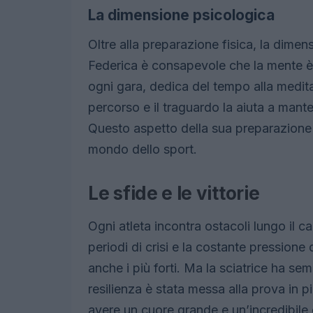
La dimensione psicologica
Oltre alla preparazione fisica, la dimen
Federica è consapevole che la mente è 
ogni gara, dedica del tempo alla medita
percorso e il traguardo la aiuta a mant
Questo aspetto della sua preparazione
mondo dello sport.
Le sfide e le vittorie
Ogni atleta incontra ostacoli lungo il 
periodi di crisi e la costante pression
anche i più forti. Ma la sciatrice ha sem
resilienza è stata messa alla prova in p
avere un cuore grande e un’incredibile