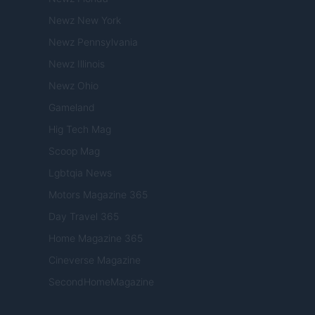
Newz New York
Newz Pennsylvania
Newz Illinois
Newz Ohio
Gameland
Hig Tech Mag
Scoop Mag
Lgbtqia News
Motors Magazine 365
Day Travel 365
Home Magazine 365
Cineverse Magazine
SecondHomeMagazine