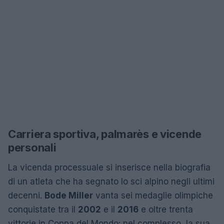
Carriera sportiva, palmarès e vicende
personali
La vicenda processuale si inserisce nella biografia
di un atleta che ha segnato lo sci alpino negli ultimi
decenni.
Bode Miller
vanta sei medaglie olimpiche
conquistate tra il
2002
e il
2016
e oltre trenta
vittorie in Coppa del Mondo: nel complesso, la sua