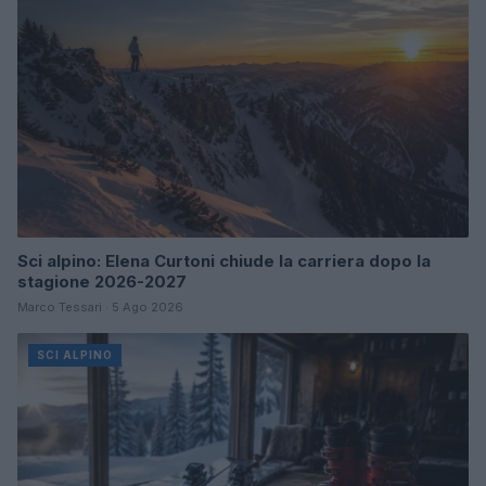
Sci alpino: Elena Curtoni chiude la carriera dopo la
stagione 2026-2027
Marco Tessari · 5 Ago 2026
SCI ALPINO