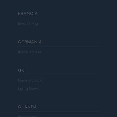
FRANCIA
InvestirMag
GERMANIA
Investieren24
UK
News Hub UK
Lgbtq News
OLANDA
Investeren 24