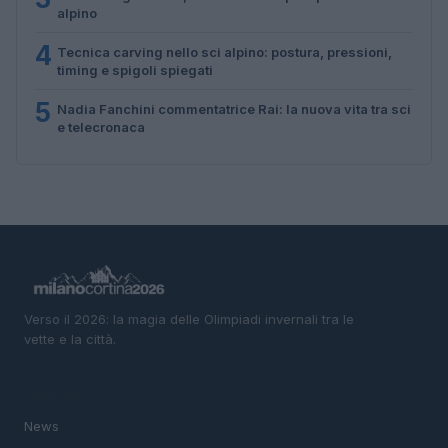
alpino
4
Tecnica carving nello sci alpino: postura, pressioni,
timing e spigoli spiegati
5
Nadia Fanchini commentatrice Rai: la nuova vita tra sci
e telecronaca
Verso il 2026: la magia delle Olimpiadi invernali tra le
vette e la città.
SEZIONI
News