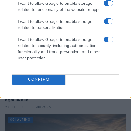
I want to allow Google to enable storage
related to functionality of the website or app.
SCI ALPINO
I want to allow Google to enable storage
related to personalization.
I want to allow Google to enable storage
related to security, including authentication
functionality and fraud prevention, and other
user protection.
CONFIRM
Guida completa alle piste di sci alpino nelle Alpi per
ogni livello
Marco Tessari · 10 Ago 2026
SCI ALPINO