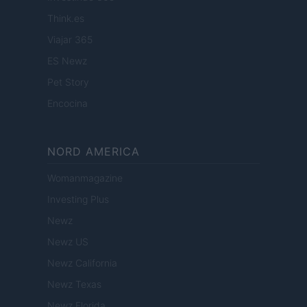
Think.es
Viajar 365
ES Newz
Pet Story
Encocina
NORD AMERICA
Womanmagazine
Investing Plus
Newz
Newz US
Newz California
Newz Texas
Newz Florida