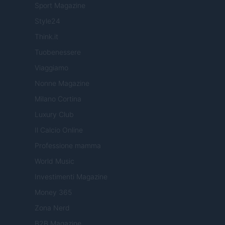
Sport Magazine
Style24
Think.it
Tuobenessere
Viaggiamo
Nonne Magazine
Milano Cortina
Luxury Club
Il Calcio Online
Professione mamma
World Music
Investimenti Magazine
Money 365
Zona Nerd
B2B Magazine