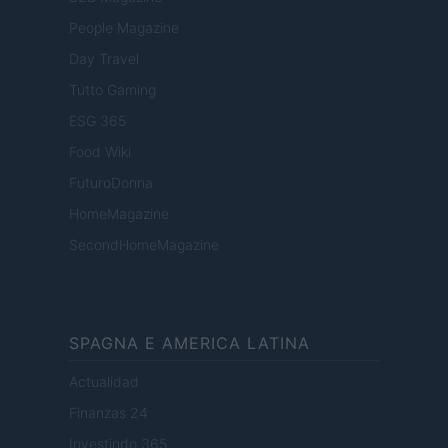
People Magazine
Day Travel
Tutto Gaming
ESG 365
Food Wiki
FuturoDonna
HomeMagazine
SecondHomeMagazine
SPAGNA E AMERICA LATINA
Actualidad
Finanzas 24
Investindo 365