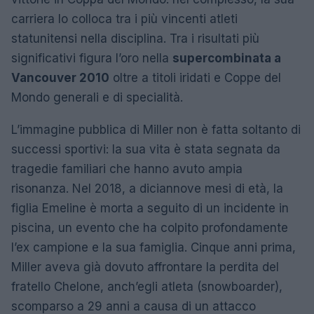
carriera lo colloca tra i più vincenti atleti
statunitensi nella disciplina. Tra i risultati più
significativi figura l’oro nella
supercombinata a
Vancouver 2010
oltre a titoli iridati e Coppe del
Mondo generali e di specialità.
L’immagine pubblica di Miller non è fatta soltanto di
successi sportivi: la sua vita è stata segnata da
tragedie familiari che hanno avuto ampia
risonanza. Nel 2018, a diciannove mesi di età, la
figlia Emeline è morta a seguito di un incidente in
piscina, un evento che ha colpito profondamente
l’ex campione e la sua famiglia. Cinque anni prima,
Miller aveva già dovuto affrontare la perdita del
fratello Chelone, anch’egli atleta (snowboarder),
scomparso a 29 anni a causa di un attacco