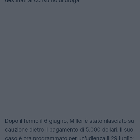
destinati al consumo di droga.
Dopo il fermo il 6 giugno, Miller è stato rilasciato su
cauzione dietro il pagamento di 5.000 dollari. Il suo
caso è ora programmato per un’udienza il 29 luglio: