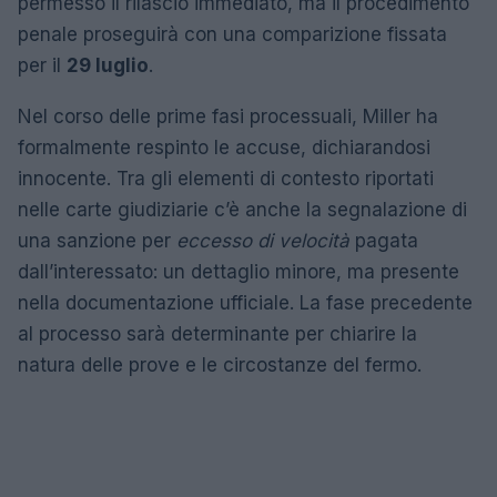
permesso il rilascio immediato, ma il procedimento
penale proseguirà con una comparizione fissata
per il
29 luglio
.
Nel corso delle prime fasi processuali, Miller ha
formalmente respinto le accuse, dichiarandosi
innocente. Tra gli elementi di contesto riportati
nelle carte giudiziarie c’è anche la segnalazione di
una sanzione per
eccesso di velocità
pagata
dall’interessato: un dettaglio minore, ma presente
nella documentazione ufficiale. La fase precedente
al processo sarà determinante per chiarire la
natura delle prove e le circostanze del fermo.