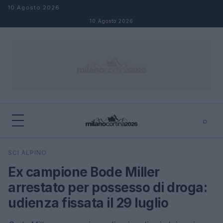
Salta al contenuto
10 Agosto 2026
10 Agosto 2026
⌕
×
⌕
SCI ALPINO
Cerca
Ex campione Bode Miller
arrestato per possesso di droga:
udienza fissata il 29 luglio