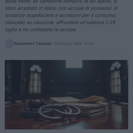
Bode Miller, ex campione olimpico di sci alpino, è
stato arrestato in Idaho con accuse di possesso di
sostanze stupefacenti e accessori per il consumo;
rilasciato su cauzione, affronterà un'udienza il 29
luglio e ha contestato le accuse
Alessandro Tassinari
·
24 Giugno 2026
· 4 min