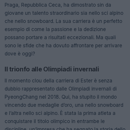
Praga, Repubblica Ceca, ha dimostrato sin da
giovane un talento straordinario sia nello sci alpino
che nello snowboard. La sua carriera è un perfetto
esempio di come la passione e la dedizione
possano portare a risultati eccezionali. Ma quali
sono le sfide che ha dovuto affrontare per arrivare
dove è oggi?
Il trionfo alle Olimpiadi invernali
Il momento clou della carriera di Ester è senza
dubbio rappresentato dalle Olimpiadi invernali di
PyeongChang nel 2018. Qui, ha stupito il mondo
vincendo due medaglie d’oro, una nello snowboard
e l’altra nello sci alpino. È stata la prima atleta a
conquistare il titolo olimpico in entrambe le
discipline, un’impresa che ha segnato la storia dello