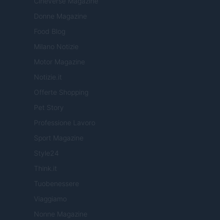
Cineverse Magazine
Donne Magazine
Food Blog
Milano Notizie
Motor Magazine
Notizie.it
Offerte Shopping
Pet Story
Professione Lavoro
Sport Magazine
Style24
Think.it
Tuobenessere
Viaggiamo
Nonne Magazine