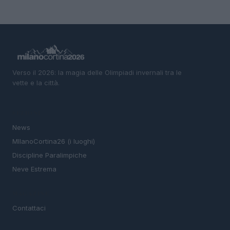
Verso il 2026: la magia delle Olimpiadi invernali tra le
vette e la città.
SEZIONI
News
MIlanoCortina26 (i luoghi)
Discipline Paralimpiche
Neve Estrema
MAGAZINE
Contattaci