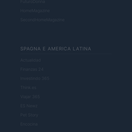
FuturoDonna
HomeMagazine
SecondHomeMagazine
SPAGNA E AMERICA LATINA
Actualidad
Finanzas 24
Investindo 365
Think.es
Viajar 365
ES Newz
Pet Story
Encocina