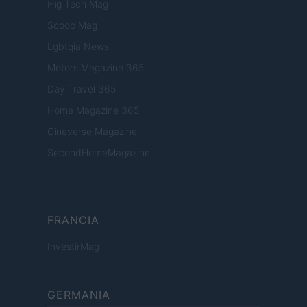
Hig Tech Mag
Scoop Mag
Lgbtqia News
Motors Magazine 365
Day Travel 365
Home Magazine 365
Cineverse Magazine
SecondHomeMagazine
FRANCIA
InvestirMag
GERMANIA