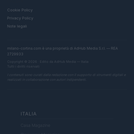
LEGALE
Cookie Policy
Privacy Policy
Note legali
milano-cortina.com è una proprietà di AdHub Media S.r.l. — REA
2729933
Copyright © 2026 · Edito da AdHub Media — Italia
Tutti i diritti riservati
I contenuti sono curati dalla redazione con il supporto di strumenti digitali e
realizzati in collaborazione con autori indipendenti.
ITALIA
Casa Magazine