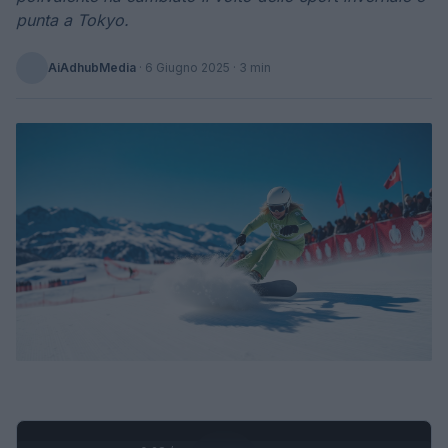
punta a Tokyo.
AiAdhubMedia
·
6 Giugno 2025
· 3 min