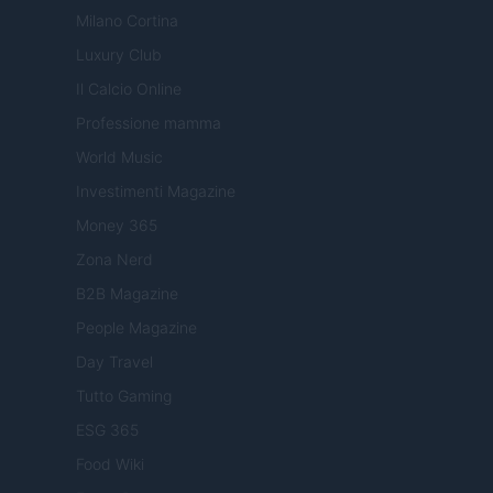
Milano Cortina
Luxury Club
Il Calcio Online
Professione mamma
World Music
Investimenti Magazine
Money 365
Zona Nerd
B2B Magazine
People Magazine
Day Travel
Tutto Gaming
ESG 365
Food Wiki