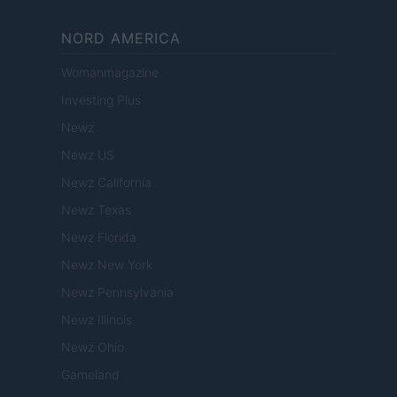
NORD AMERICA
Womanmagazine
Investing Plus
Newz
Newz US
Newz California
Newz Texas
Newz Florida
Newz New York
Newz Pennsylvania
Newz Illinois
Newz Ohio
Gameland