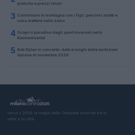
pratiche e prezzi chiari
3
Camminare in montagna con i figli: percorsi adatti e
cosa mettere nello zaino
4
Scopri il paradiso degli sport invernali nella
Kleinwalsertal
5
Bob Dylan in concerto: date e luoghi delle esibizioni
italiane di novembre 2026
Verso il 2026: la magia delle Olimpiadi invernali tra le
vette e la città.