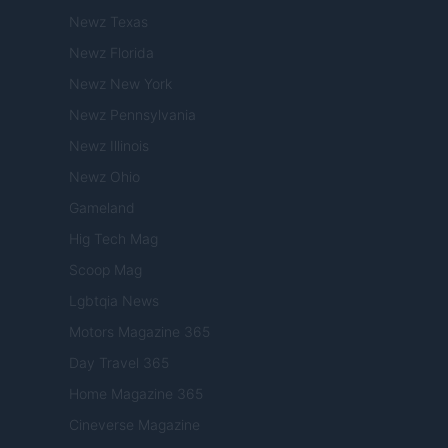
Newz Texas
Newz Florida
Newz New York
Newz Pennsylvania
Newz Illinois
Newz Ohio
Gameland
Hig Tech Mag
Scoop Mag
Lgbtqia News
Motors Magazine 365
Day Travel 365
Home Magazine 365
Cineverse Magazine