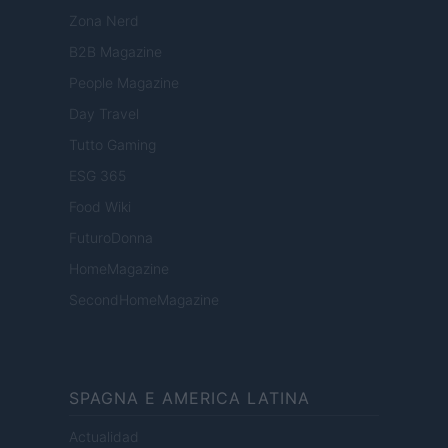
Zona Nerd
B2B Magazine
People Magazine
Day Travel
Tutto Gaming
ESG 365
Food Wiki
FuturoDonna
HomeMagazine
SecondHomeMagazine
SPAGNA E AMERICA LATINA
Actualidad