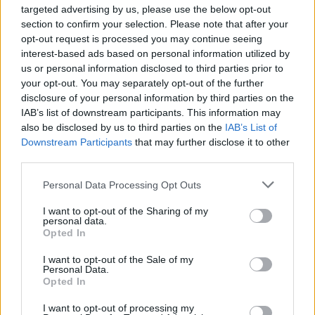
targeted advertising by us, please use the below opt-out
section to confirm your selection. Please note that after your
opt-out request is processed you may continue seeing
interest-based ads based on personal information utilized by
us or personal information disclosed to third parties prior to
your opt-out. You may separately opt-out of the further
disclosure of your personal information by third parties on the
IAB’s list of downstream participants. This information may
also be disclosed by us to third parties on the
IAB’s List of
Downstream Participants
that may further disclose it to other
third parties.
Please note that this website/app uses one or more Google
Personal Data Processing Opt Outs
services and may gather and store information including but
not limited to your visit or usage behaviour. You may click to
I want to opt-out of the Sharing of my
personal data.
grant or deny consent to Google and its third-party tags to
Opted In
use your data for below specified purposes in below Google
consent section.
I want to opt-out of the Sale of my
Personal Data.
Opted In
I want to opt-out of processing my