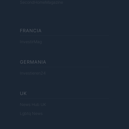
SecondHomeMagazine
FRANCIA
InvestirMag
GERMANIA
Investieren24
UK
News Hub UK
Lgbtq News