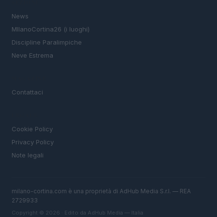
SEZIONI
News
MIlanoCortina26 (i luoghi)
Discipline Paralimpiche
Neve Estrema
MAGAZINE
Contattaci
LEGALE
Cookie Policy
Privacy Policy
Note legali
milano-cortina.com è una proprietà di AdHub Media S.r.l. — REA
2729933
Copyright © 2026 · Edito da AdHub Media — Italia