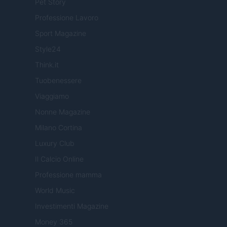
Pet Story
Professione Lavoro
Sport Magazine
Style24
Think.it
Tuobenessere
Viaggiamo
Nonne Magazine
Milano Cortina
Luxury Club
Il Calcio Online
Professione mamma
World Music
Investimenti Magazine
Money 365