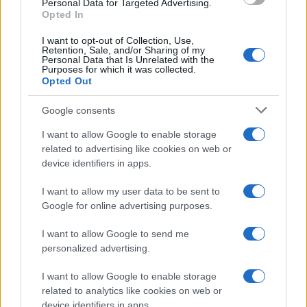
Personal Data for Targeted Advertising.
Opted In
Continua a leggere
I want to opt-out of Collection, Use,
Retention, Sale, and/or Sharing of my
Personal Data that Is Unrelated with the
NEWS
Purposes for which it was collected.
Opted Out
Google consents
I want to allow Google to enable storage
related to advertising like cookies on web or
device identifiers in apps.
I want to allow my user data to be sent to
Google for online advertising purposes.
I want to allow Google to send me
personalized advertising.
Don Antonio Mazzi: l’ultimo saluto a Milano tra
emozioni e canti
I want to allow Google to enable storage
Marco Tessari · 3 Ago 2026
related to analytics like cookies on web or
device identifiers in apps.