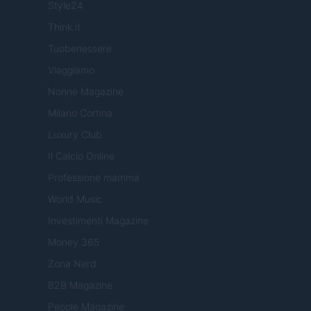
Style24
Think.it
Tuobenessere
Viaggiamo
Nonne Magazine
Milano Cortina
Luxury Club
Il Calcio Online
Professione mamma
World Music
Investimenti Magazine
Money 365
Zona Nerd
B2B Magazine
People Magazine