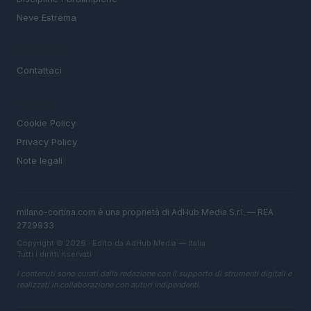
Neve Estrema
MAGAZINE
Contattaci
LEGALE
Cookie Policy
Privacy Policy
Note legali
milano-cortina.com è una proprietà di AdHub Media S.r.l. — REA
2729933
Copyright © 2026 · Edito da AdHub Media — Italia
Tutti i diritti riservati
I contenuti sono curati dalla redazione con il supporto di strumenti digitali e
realizzati in collaborazione con autori indipendenti.