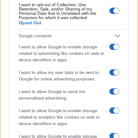
I want to opt-out of Collection, Use,
SCI ALPINO
Retention, Sale, and/or Sharing of my
Personal Data that Is Unrelated with the
Purposes for which it was collected.
Opted Out
Google consents
I want to allow Google to enable storage
related to advertising like cookies on web or
device identifiers in apps.
I want to allow my user data to be sent to
Google for online advertising purposes.
I want to allow Google to send me
Sci alpino: Elena Curtoni chiude la carriera dopo la
stagione 2026-2027
personalized advertising.
Marco Tessari · 5 Ago 2026
I want to allow Google to enable storage
related to analytics like cookies on web or
SCI ALPINO
device identifiers in apps.
I want to allow Google to enable storage