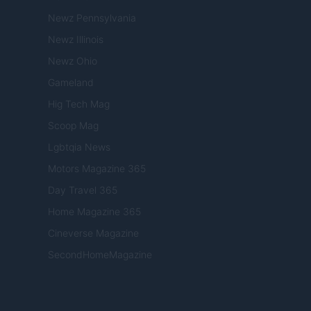
Newz Pennsylvania
Newz Illinois
Newz Ohio
Gameland
Hig Tech Mag
Scoop Mag
Lgbtqia News
Motors Magazine 365
Day Travel 365
Home Magazine 365
Cineverse Magazine
SecondHomeMagazine