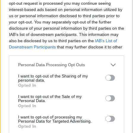
opt-out request is processed you may continue seeing
interest-based ads based on personal information utilized by
us or personal information disclosed to third parties prior to
your opt-out. You may separately opt-out of the further
disclosure of your personal information by third parties on the
IAB’s list of downstream participants. This information may
also be disclosed by us to third parties on the
IAB’s List of
Downstream Participants
that may further disclose it to other
third parties.
Please note that this website/app uses one or more Google
Personal Data Processing Opt Outs
services and may gather and store information including but
not limited to your visit or usage behaviour. You may click to
I want to opt-out of the Sharing of my
personal data.
grant or deny consent to Google and its third-party tags to
Opted In
use your data for below specified purposes in below Google
consent section.
I want to opt-out of the Sale of my
Personal Data.
Opted In
I want to opt-out of processing my
Personal Data for Targeted Advertising.
Continua a leggere
Opted In