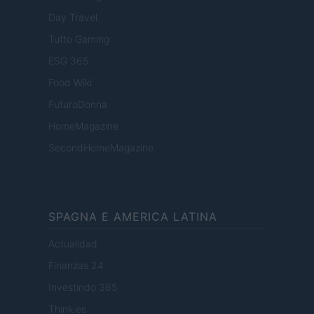
Day Travel
Tutto Gaming
ESG 365
Food Wiki
FuturoDonna
HomeMagazine
SecondHomeMagazine
SPAGNA E AMERICA LATINA
Actualidad
Finanzas 24
Investindo 365
Think.es