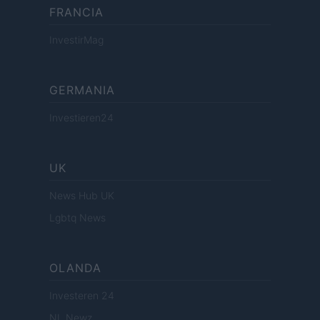
FRANCIA
InvestirMag
GERMANIA
Investieren24
UK
News Hub UK
Lgbtq News
OLANDA
Investeren 24
NL Newz