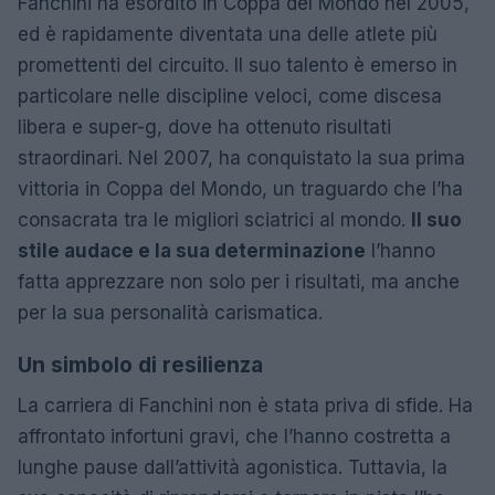
Fanchini ha esordito in Coppa del Mondo nel 2005,
ed è rapidamente diventata una delle atlete più
promettenti del circuito. Il suo talento è emerso in
particolare nelle discipline veloci, come discesa
libera e super-g, dove ha ottenuto risultati
straordinari. Nel 2007, ha conquistato la sua prima
vittoria in Coppa del Mondo, un traguardo che l’ha
consacrata tra le migliori sciatrici al mondo.
Il suo
stile audace e la sua determinazione
l’hanno
fatta apprezzare non solo per i risultati, ma anche
per la sua personalità carismatica.
Un simbolo di resilienza
La carriera di Fanchini non è stata priva di sfide. Ha
affrontato infortuni gravi, che l’hanno costretta a
lunghe pause dall’attività agonistica. Tuttavia, la