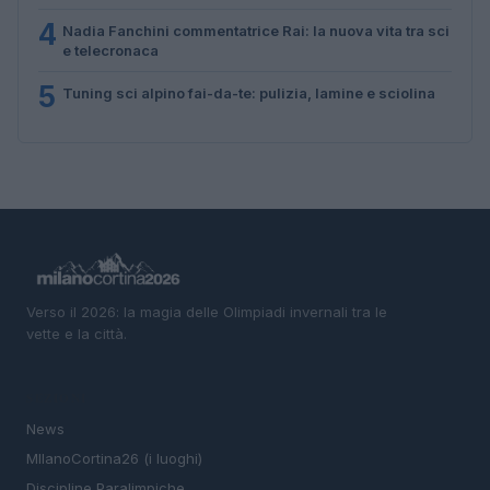
4
Nadia Fanchini commentatrice Rai: la nuova vita tra sci
e telecronaca
5
Tuning sci alpino fai-da-te: pulizia, lamine e sciolina
Verso il 2026: la magia delle Olimpiadi invernali tra le
vette e la città.
SEZIONI
News
MIlanoCortina26 (i luoghi)
Discipline Paralimpiche