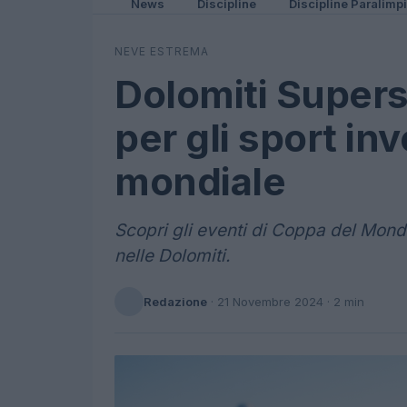
News
Discipline
Discipline Paralimp
NEVE ESTREMA
Dolomiti Supers
per gli sport inve
mondiale
Scopri gli eventi di Coppa del Mondo
nelle Dolomiti.
Redazione
·
21 Novembre 2024
· 2 min