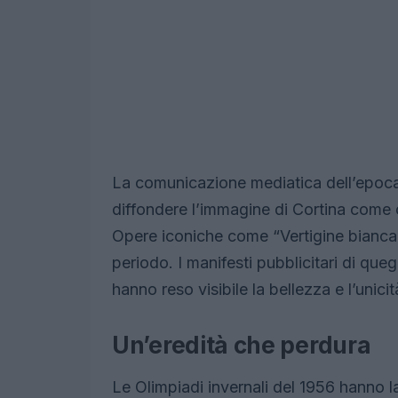
La comunicazione mediatica dell’epoca,
diffondere l’immagine di Cortina come ce
Opere iconiche come “Vertigine bianca”
periodo. I manifesti pubblicitari di queg
hanno reso visibile la bellezza e l’unic
Un’eredità che perdura
Le Olimpiadi invernali del 1956 hanno l