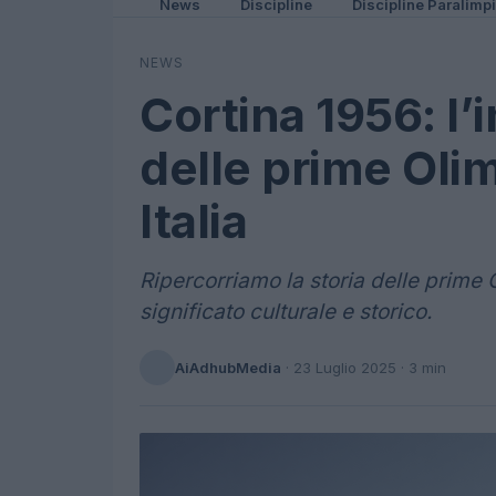
News
Discipline
Discipline Paralimp
NEWS
Cortina 1956: l’
delle prime Oli
Italia
Ripercorriamo la storia delle prime Ol
significato culturale e storico.
AiAdhubMedia
·
23 Luglio 2025
· 3 min