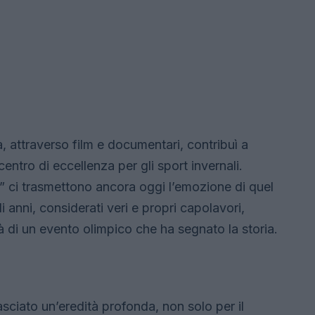
 attraverso film e documentari, contribuì a
ntro di eccellenza per gli sport invernali.
 ci trasmettono ancora oggi l’emozione di quel
li anni, considerati veri e propri capolavori,
ità di un evento olimpico che ha segnato la storia.
asciato un’eredità profonda, non solo per il