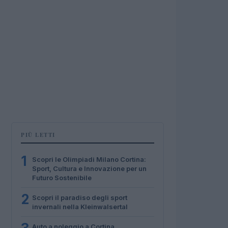
PIÙ LETTI
1
Scopri le Olimpiadi Milano Cortina:
Sport, Cultura e Innovazione per un
Futuro Sostenibile
2
Scopri il paradiso degli sport
invernali nella Kleinwalsertal
Auto a noleggio a Cortina