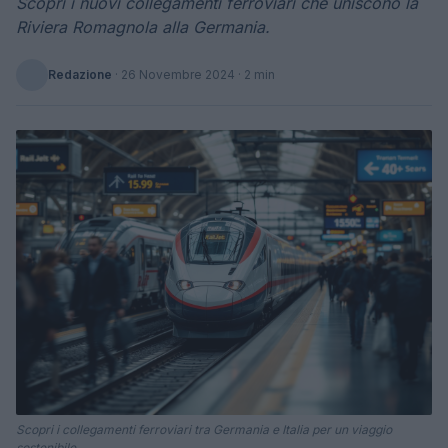
Scopri i nuovi collegamenti ferroviari che uniscono la
Riviera Romagnola alla Germania.
Redazione
·
26 Novembre 2024
· 2 min
Scopri i collegamenti ferroviari tra Germania e Italia per un viaggio
sostenibile.