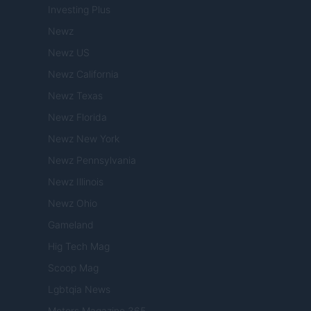
Investing Plus
Newz
Newz US
Newz California
Newz Texas
Newz Florida
Newz New York
Newz Pennsylvania
Newz Illinois
Newz Ohio
Gameland
Hig Tech Mag
Scoop Mag
Lgbtqia News
Motors Magazine 365