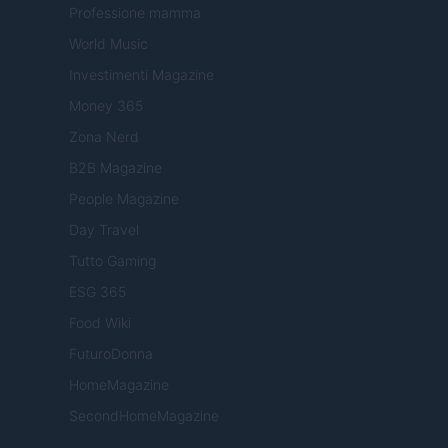
Professione mamma
World Music
Investimenti Magazine
Money 365
Zona Nerd
B2B Magazine
People Magazine
Day Travel
Tutto Gaming
ESG 365
Food Wiki
FuturoDonna
HomeMagazine
SecondHomeMagazine