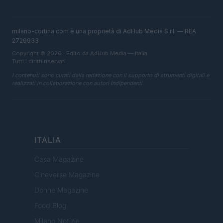
milano-cortina.com è una proprietà di AdHub Media S.r.l. — REA
2729933
Copyright © 2026 · Edito da AdHub Media — Italia
Tutti i diritti riservati
I contenuti sono curati dalla redazione con il supporto di strumenti digitali e
realizzati in collaborazione con autori indipendenti.
ITALIA
Casa Magazine
Cineverse Magazine
Donne Magazine
Food Blog
Milano Notizie