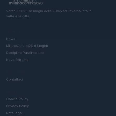
Verso il 2026: la magia delle Olimpiadi invernali tra le
vette e la città.
SEZIONI
News
MIlanoCortina26 (i luoghi)
Discipline Paralimpiche
Neve Estrema
MAGAZINE
Contattaci
LEGALE
Cookie Policy
Privacy Policy
Note legali