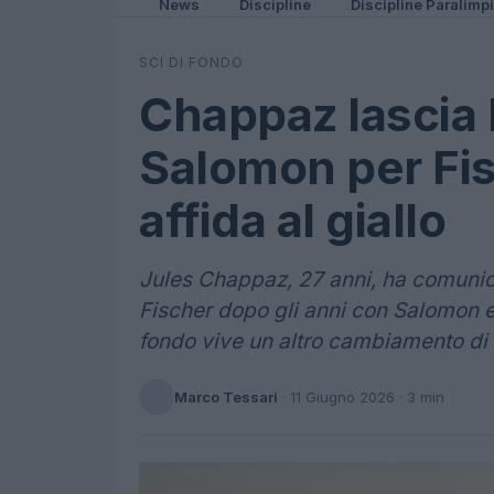
News
Discipline
Discipline Paralimp
SCI DI FONDO
Chappaz lascia
Salomon per Fisc
affida al giallo
Jules Chappaz, 27 anni, ha comunica
Fischer dopo gli anni con Salomon e
fondo vive un altro cambiamento di 
Marco Tessari
·
11 Giugno 2026
· 3 min