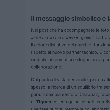
Il messaggio simbolico e 
Nel post che ha accompagnato le foto
la mia storia si scrive in giallo
.” La fra
il colore distintivo del marchio, funzion
rispetto al nuovo partner tecnico. È c
simbolismi cromatici e slogan brevi per 
collaborazione.
Dal punto di vista personale, per un atl
spesso la ricerca di un equilibrio tra se
gara. Il cambiamento di Chappaz, racc
di
Tignes
collega quindi aspetti emotivi
una fase nuova, mentre la collaborazi