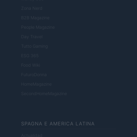
Zona Nerd
B2B Magazine
People Magazine
Day Travel
Tutto Gaming
ESG 365
Food Wiki
FuturoDonna
HomeMagazine
SecondHomeMagazine
SPAGNA E AMERICA LATINA
Actualidad