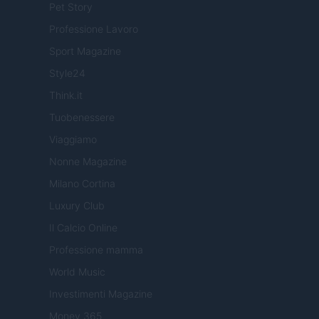
Pet Story
Professione Lavoro
Sport Magazine
Style24
Think.it
Tuobenessere
Viaggiamo
Nonne Magazine
Milano Cortina
Luxury Club
Il Calcio Online
Professione mamma
World Music
Investimenti Magazine
Money 365