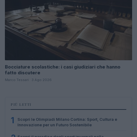
Bocciature scolastiche: i casi giudiziari che hanno
fatto discutere
Marco Tessari · 3 Ago 2026
PIÙ LETTI
1
Scopri le Olimpiadi Milano Cortina: Sport, Cultura e
Innovazione per un Futuro Sostenibile
Scopri il paradiso degli sport invernali nella