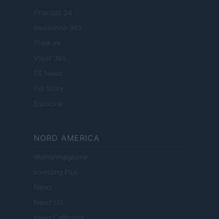
Finanzas 24
Investindo 365
Think.es
Viajar 365
ES Newz
Pet Story
Encocina
NORD AMERICA
Womanmagazine
Investing Plus
Newz
Newz US
Newz California