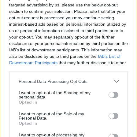
targeted advertising by us, please use the below opt-out
section to confirm your selection. Please note that after your
opt-out request is processed you may continue seeing
interest-based ads based on personal information utilized by
us or personal information disclosed to third parties prior to
your opt-out. You may separately opt-out of the further
disclosure of your personal information by third parties on the
IAB’s list of downstream participants. This information may
also be disclosed by us to third parties on the
IAB’s List of
Downstream Participants
that may further disclose it to other
third parties.
Please note that this website/app uses one or more Google
Personal Data Processing Opt Outs
services and may gather and store information including but
not limited to your visit or usage behaviour. You may click to
I want to opt-out of the Sharing of my
personal data.
grant or deny consent to Google and its third-party tags to
Opted In
use your data for below specified purposes in below Google
consent section.
I want to opt-out of the Sale of my
Personal Data.
Opted In
I want to opt-out of processing my