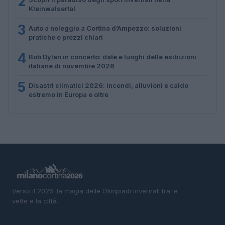
2
Kleinwalsertal
3
Auto a noleggio a Cortina d’Ampezzo: soluzioni
pratiche e prezzi chiari
4
Bob Dylan in concerto: date e luoghi delle esibizioni
italiane di novembre 2026
5
Disastri climatici 2026: incendi, alluvioni e caldo
estremo in Europa e oltre
Verso il 2026: la magia delle Olimpiadi invernali tra le
vette e la città.