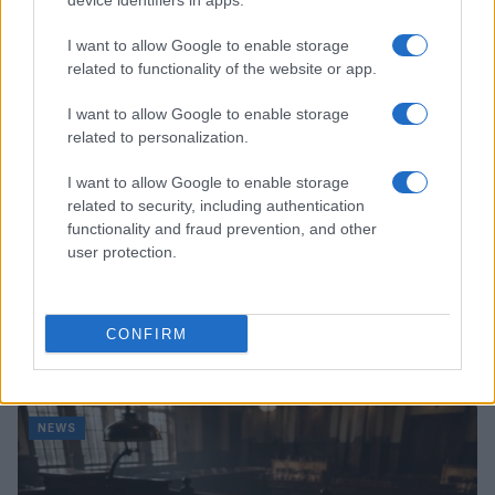
device identifiers in apps.
NEWS
I want to allow Google to enable storage
related to functionality of the website or app.
I want to allow Google to enable storage
related to personalization.
I want to allow Google to enable storage
related to security, including authentication
functionality and fraud prevention, and other
user protection.
Don Antonio Mazzi: l’ultimo saluto a Milano tra
CONFIRM
emozioni e canti
Marco Tessari · 3 Ago 2026
NEWS