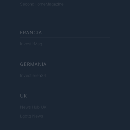
SecondHomeMagazine
FRANCIA
InvestirMag
GERMANIA
Investieren24
UK
News Hub UK
Lgbtq News