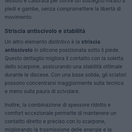
tessuto è calibrata per offrire un sostegno mirato a
piedi e gambe, senza compromettere la libertà di
movimento.
Striscia antiscivolo e stabilità
Un altro elemento distintivo è la
striscia
antiscivolo
in silicone posizionata sotto il piede.
Questo dettaglio migliora il contatto con la soletta
dello scarpone, assicurando una stabilità ottimale
durante le discese. Con una base solida, gli sciatori
possono concentrarsi maggiormente sulla tecnica
e meno sulla paura di scivolare.
Inoltre, la combinazione di spessore ridotto e
comfort eccezionale permette di mantenere un
contatto diretto e preciso con lo scarpone,
migliorando la trasmissione delle energie e la