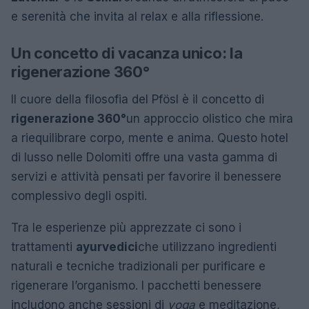
e serenità che invita al relax e alla riflessione.
Un concetto di vacanza unico: la
rigenerazione 360°
Il cuore della filosofia del Pfösl è il concetto di
rigenerazione 360°
un approccio olistico che mira
a riequilibrare corpo, mente e anima. Questo hotel
di lusso nelle Dolomiti offre una vasta gamma di
servizi e attività pensati per favorire il benessere
complessivo degli ospiti.
Tra le esperienze più apprezzate ci sono i
trattamenti
ayurvedici
che utilizzano ingredienti
naturali e tecniche tradizionali per purificare e
rigenerare l’organismo. I pacchetti benessere
includono anche sessioni di
yoga
e meditazione,