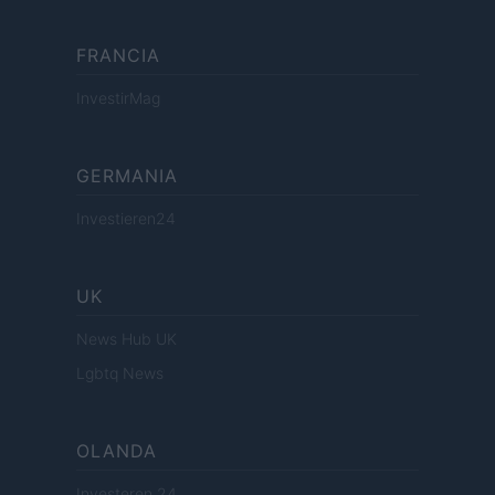
FRANCIA
InvestirMag
GERMANIA
Investieren24
UK
News Hub UK
Lgbtq News
OLANDA
Investeren 24