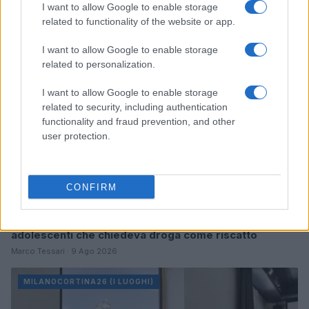
I want to allow Google to enable storage
related to functionality of the website or app.
MILANOCORTINA26 (I LUOGHI)
I want to allow Google to enable storage
related to personalization.
I want to allow Google to enable storage
related to security, including authentication
functionality and fraud prevention, and other
user protection.
CONFIRM
Minacce con machete e sequestro: la gang di
adolescenti che chiedeva droga come riscatto
Marco Tessari · 9 Ago 2026
MILANOCORTINA26 (I LUOGHI)