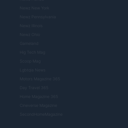
Newz New York
Newz Pennsylvania
Newz Illinois
Newz Ohio
Gameland
Hig Tech Mag
Scoop Mag
Lgbtqia News
Motors Magazine 365
Day Travel 365
Home Magazine 365
Cineverse Magazine
SecondHomeMagazine