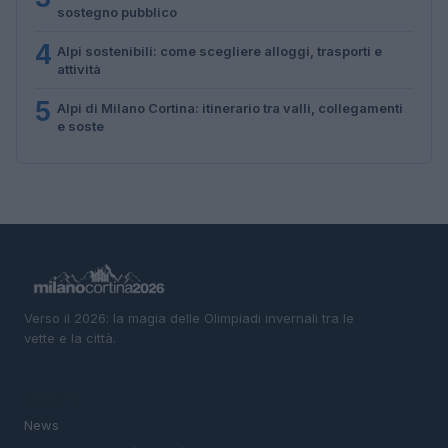
sostegno pubblico
4
Alpi sostenibili: come scegliere alloggi, trasporti e
attività
5
Alpi di Milano Cortina: itinerario tra valli, collegamenti
e soste
Verso il 2026: la magia delle Olimpiadi invernali tra le
vette e la città.
SEZIONI
News