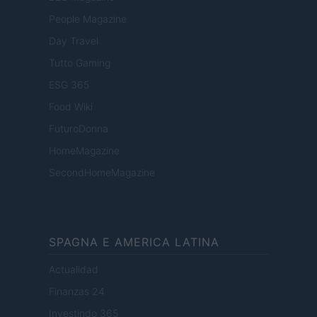
People Magazine
Day Travel
Tutto Gaming
ESG 365
Food Wiki
FuturoDonna
HomeMagazine
SecondHomeMagazine
SPAGNA E AMERICA LATINA
Actualidad
Finanzas 24
Investindo 365