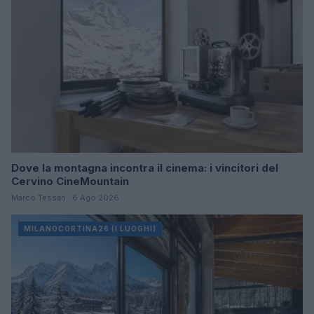
Dove la montagna incontra il cinema: i vincitori del
Cervino CineMountain
Marco Tessari · 6 Ago 2026
MILANOCORTINA26 (I LUOGHI)