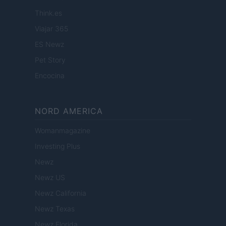
Think.es
Viajar 365
ES Newz
Pet Story
Encocina
NORD AMERICA
Womanmagazine
Investing Plus
Newz
Newz US
Newz California
Newz Texas
Newz Florida