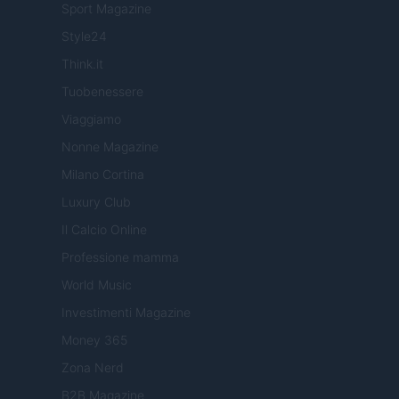
Sport Magazine
Style24
Think.it
Tuobenessere
Viaggiamo
Nonne Magazine
Milano Cortina
Luxury Club
Il Calcio Online
Professione mamma
World Music
Investimenti Magazine
Money 365
Zona Nerd
B2B Magazine