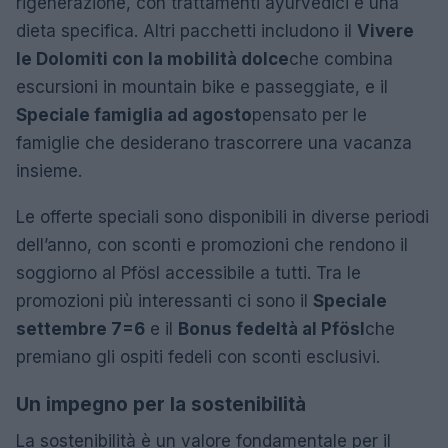
rigenerazione, con trattamenti ayurvedici e una
dieta specifica. Altri pacchetti includono il
Vivere
le Dolomiti con la mobilità dolce
che combina
escursioni in mountain bike e passeggiate, e il
Speciale famiglia ad agosto
pensato per le
famiglie che desiderano trascorrere una vacanza
insieme.
Le offerte speciali sono disponibili in diverse periodi
dell’anno, con sconti e promozioni che rendono il
soggiorno al Pfösl accessibile a tutti. Tra le
promozioni più interessanti ci sono il
Speciale
settembre 7=6
e il
Bonus fedeltà al Pfösl
che
premiano gli ospiti fedeli con sconti esclusivi.
Un impegno per la sostenibilità
La sostenibilità è un valore fondamentale per il