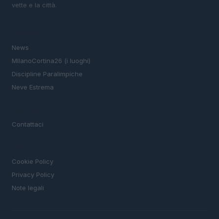
vette e la città.
SEZIONI
News
MIlanoCortina26 (i luoghi)
Discipline Paralimpiche
Neve Estrema
MAGAZINE
Contattaci
LEGALE
Cookie Policy
Privacy Policy
Note legali