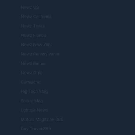
Newz US
Newz California
Newz Texas
Newz Florida
Newz New York
Newz Pennsylvania
Newz Illinois
Newz Ohio
Gameland
Hig Tech Mag
Scoop Mag
Lgbtqia News
Motors Magazine 365
Day Travel 365