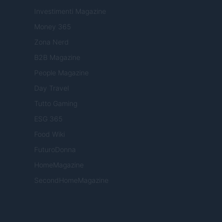
Investimenti Magazine
Money 365
Zona Nerd
B2B Magazine
People Magazine
Day Travel
Tutto Gaming
ESG 365
Food Wiki
FuturoDonna
HomeMagazine
SecondHomeMagazine