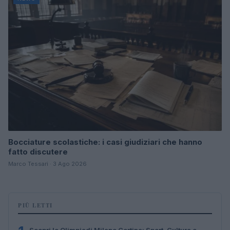
Bocciature scolastiche: i casi giudiziari che hanno
fatto discutere
Marco Tessari · 3 Ago 2026
PIÙ LETTI
Scopri le Olimpiadi Milano Cortina: Sport, Cultura e