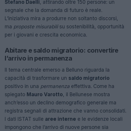
Stefano Daelli
, attirando oltre 150 persone: un
segnale che la domanda di futuro è reale.
L’iniziativa mira a produrre non soltanto discorsi,
ma
proposte misurabili
su sostenibilità, opportunità
per i giovani e crescita economica.
Abitare e saldo migratorio: convertire
l’arrivo in permanenza
Il tema centrale emerso a Belluno riguarda la
capacità di trasformare un
saldo migratorio
positivo in una
permanenza
effettiva. Come ha
spiegato
Mauro Varotto
, il Bellunese mostra
anch’esso un declino demografico generale ma
registra segnali di attrazione che vanno consolidati.
I dati ISTAT sulle
aree interne
e le evidenze locali
impongono che l’arrivo di nuove persone sia