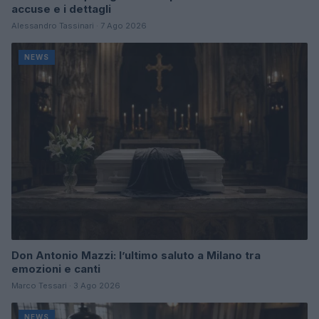
accuse e i dettagli
Alessandro Tassinari · 7 Ago 2026
NEWS
Don Antonio Mazzi: l’ultimo saluto a Milano tra
emozioni e canti
Marco Tessari · 3 Ago 2026
NEWS