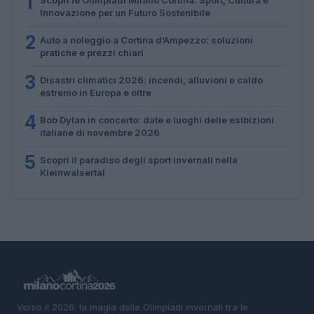
1
Innovazione per un Futuro Sostenibile
2
Auto a noleggio a Cortina d’Ampezzo: soluzioni
pratiche e prezzi chiari
3
Disastri climatici 2026: incendi, alluvioni e caldo
estremo in Europa e oltre
4
Bob Dylan in concerto: date e luoghi delle esibizioni
italiane di novembre 2026
5
Scopri il paradiso degli sport invernali nella
Kleinwalsertal
Verso il 2026: la magia delle Olimpiadi invernali tra le