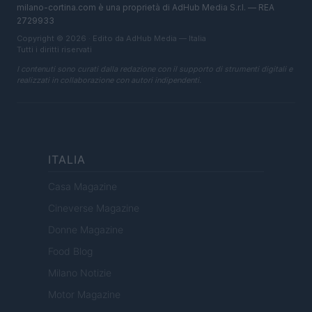
milano-cortina.com è una proprietà di AdHub Media S.r.l. — REA
2729933
Copyright © 2026 · Edito da AdHub Media — Italia
Tutti i diritti riservati
I contenuti sono curati dalla redazione con il supporto di strumenti digitali e
realizzati in collaborazione con autori indipendenti.
ITALIA
Casa Magazine
Cineverse Magazine
Donne Magazine
Food Blog
Milano Notizie
Motor Magazine