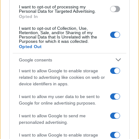
promuove reportage su mobilità sostenibile e
I want to opt-out of processing my
porta con sé una mappa tascabile dei vicoli
Personal Data for Targeted Advertising.
bolognesi come talismano professionale.
Opted In
I want to opt-out of Collection, Use,
Retention, Sale, and/or Sharing of my
Personal Data that Is Unrelated with the
Purposes for which it was collected.
Opted Out
Google consents
I want to allow Google to enable storage
related to advertising like cookies on web or
device identifiers in apps.
I want to allow my user data to be sent to
Google for online advertising purposes.
I want to allow Google to send me
personalized advertising.
I want to allow Google to enable storage