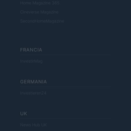
Home Magazine 365
Cineverse Magazine
SecondHomeMagazine
FRANCIA
InvestirMag
GERMANIA
Investieren24
UK
News Hub UK