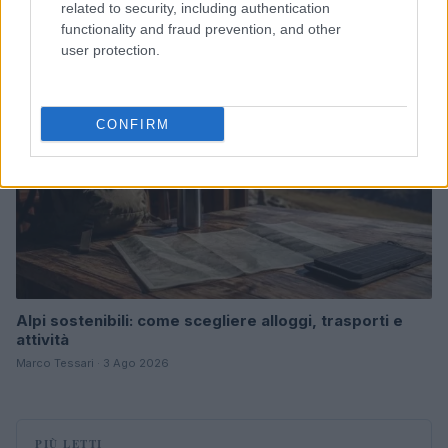
related to security, including authentication
functionality and fraud prevention, and other
MILANOCORTINA26 (I LUOGHI)
user protection.
CONFIRM
Alpi sostenibili: come scegliere alloggi, trasporti e
attività
Marco Tessari · 3 Ago 2026
PIÙ LETTI