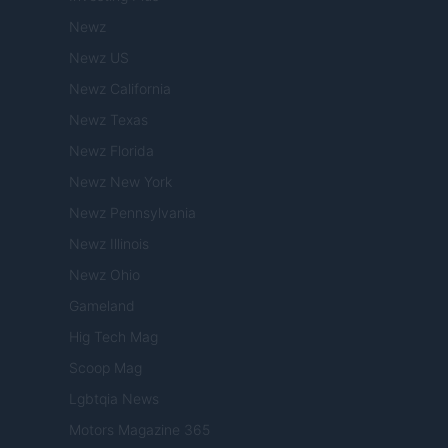
Newz
Newz US
Newz California
Newz Texas
Newz Florida
Newz New York
Newz Pennsylvania
Newz Illinois
Newz Ohio
Gameland
Hig Tech Mag
Scoop Mag
Lgbtqia News
Motors Magazine 365