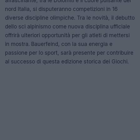
affascinante, tra le Dolomiti e il cuore pulsante del
nord Italia, si disputeranno competizioni in 16
diverse discipline olimpiche. Tra le novità, il debutto
dello sci alpinismo come nuova disciplina ufficiale
offrirà ulteriori opportunità per gli atleti di mettersi
in mostra. Bauerfeind, con la sua energia e
passione per lo sport, sarà presente per contribuire
al successo di questa edizione storica dei Giochi.