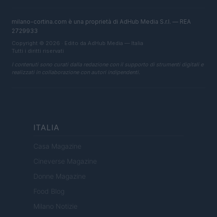
milano-cortina.com è una proprietà di AdHub Media S.r.l. — REA
2729933
Copyright © 2026 · Edito da AdHub Media — Italia
Tutti i diritti riservati
I contenuti sono curati dalla redazione con il supporto di strumenti digitali e
realizzati in collaborazione con autori indipendenti.
ITALIA
Casa Magazine
Cineverse Magazine
Donne Magazine
Food Blog
Milano Notizie