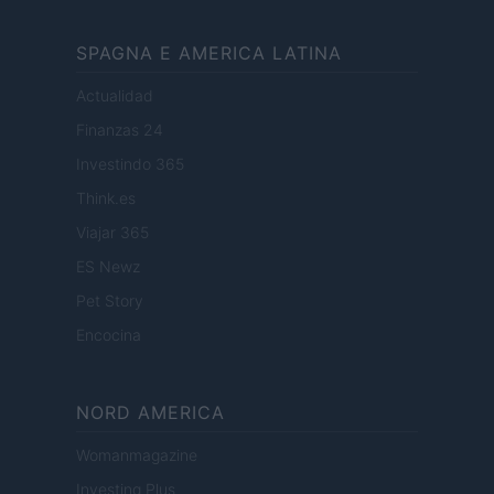
SPAGNA E AMERICA LATINA
Actualidad
Finanzas 24
Investindo 365
Think.es
Viajar 365
ES Newz
Pet Story
Encocina
NORD AMERICA
Womanmagazine
Investing Plus