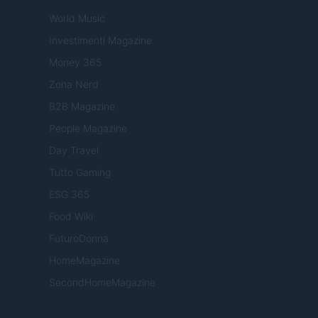
World Music
Investimenti Magazine
Money 365
Zona Nerd
B2B Magazine
People Magazine
Day Travel
Tutto Gaming
ESG 365
Food Wiki
FuturoDonna
HomeMagazine
SecondHomeMagazine