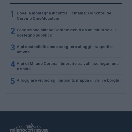
1
Dove la montagna incontra il cinema: i vincitori del
Cervino CineMountain
2
Fondazione Milano Cortina: debiti da un miliardo e il
sostegno pubblico
3
Alpi sostenibili: come scegliere alloggi, trasporti e
attività
4
Alpi di Milano Cortina: itinerario tra valli, collegamenti
e soste
5
Alloggiare vicino agli impianti: mappa di valli e borghi