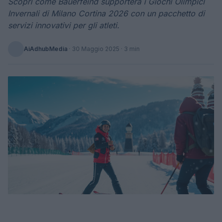
Scopri come Bauerfeind supporterà i Giochi Olimpici
Invernali di Milano Cortina 2026 con un pacchetto di
servizi innovativi per gli atleti.
AiAdhubMedia
·
30 Maggio 2025
· 3 min