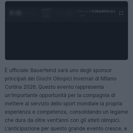
0:28 /
Ad
hub
Media
POWERED
1
/
4
1:23
BY
È ufficiale: Bauerfeind sarà uno degli sponsor
principali dei Giochi Olimpici Invernali di Milano
Cortina 2026. Questo evento rappresenta
un’importante opportunità per la compagnia di
mettere al servizio dello sport mondiale la propria
esperienza e competenza, consolidando un legame
che dura da oltre vent’anni con gli atleti olimpici.
L’anticipazione per questo grande evento cresce, e