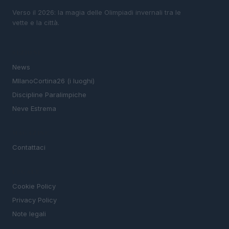
Verso il 2026: la magia delle Olimpiadi invernali tra le
vette e la città.
SEZIONI
News
MIlanoCortina26 (i luoghi)
Discipline Paralimpiche
Neve Estrema
MAGAZINE
Contattaci
LEGALE
Cookie Policy
Privacy Policy
Note legali