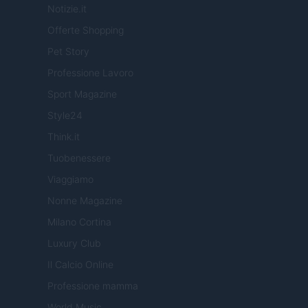
Notizie.it
Offerte Shopping
Pet Story
Professione Lavoro
Sport Magazine
Style24
Think.it
Tuobenessere
Viaggiamo
Nonne Magazine
Milano Cortina
Luxury Club
Il Calcio Online
Professione mamma
World Music