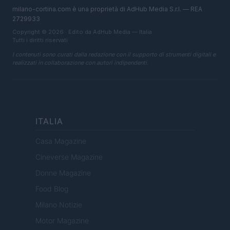
milano-cortina.com è una proprietà di AdHub Media S.r.l. — REA
2729933
Copyright © 2026 · Edito da AdHub Media — Italia
Tutti i diritti riservati
I contenuti sono curati dalla redazione con il supporto di strumenti digitali e
realizzati in collaborazione con autori indipendenti.
ITALIA
Casa Magazine
Cineverse Magazine
Donne Magazine
Food Blog
Milano Notizie
Motor Magazine