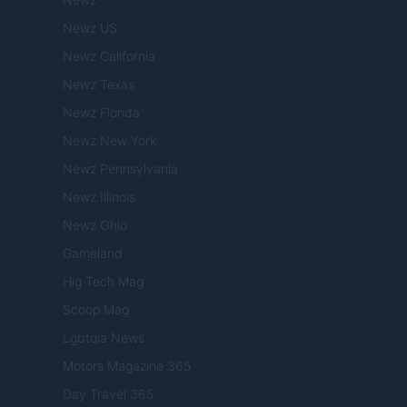
Newz US
Newz California
Newz Texas
Newz Florida
Newz New York
Newz Pennsylvania
Newz Illinois
Newz Ohio
Gameland
Hig Tech Mag
Scoop Mag
Lgbtqia News
Motors Magazine 365
Day Travel 365