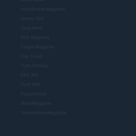
Investimenti Magazine
Money 365
Zona Nerd
B2B Magazine
People Magazine
Day Travel
Tutto Gaming
ESG 365
Food Wiki
FuturoDonna
HomeMagazine
SecondHomeMagazine