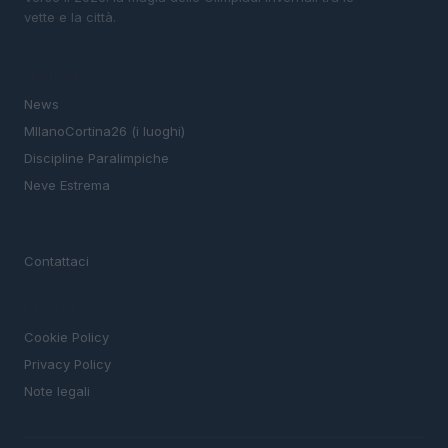
vette e la città.
SEZIONI
News
MIlanoCortina26 (i luoghi)
Discipline Paralimpiche
Neve Estrema
MAGAZINE
Contattaci
LEGALE
Cookie Policy
Privacy Policy
Note legali