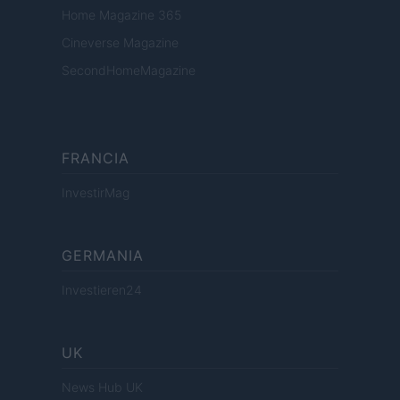
Home Magazine 365
Cineverse Magazine
SecondHomeMagazine
FRANCIA
InvestirMag
GERMANIA
Investieren24
UK
News Hub UK