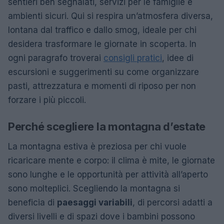
sentieri ben segnalati, servizi per le famiglie e
ambienti sicuri. Qui si respira un’atmosfera diversa,
lontana dal traffico e dallo smog, ideale per chi
desidera trasformare le giornate in scoperta. In
ogni paragrafo troverai
consigli pratici
, idee di
escursioni e suggerimenti su come organizzare
pasti, attrezzatura e momenti di riposo per non
forzare i più piccoli.
Perché scegliere la montagna d’estate
La montagna estiva è preziosa per chi vuole
ricaricare mente e corpo: il clima è mite, le giornate
sono lunghe e le opportunità per attività all’aperto
sono molteplici. Scegliendo la montagna si
beneficia di
paesaggi variabili
, di percorsi adatti a
diversi livelli e di spazi dove i bambini possono