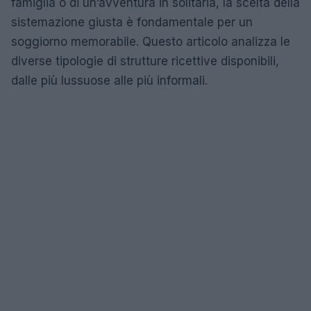
famiglia o di un’avventura in solitaria, la scelta della
sistemazione giusta è fondamentale per un
soggiorno memorabile. Questo articolo analizza le
diverse tipologie di strutture ricettive disponibili,
dalle più lussuose alle più informali.