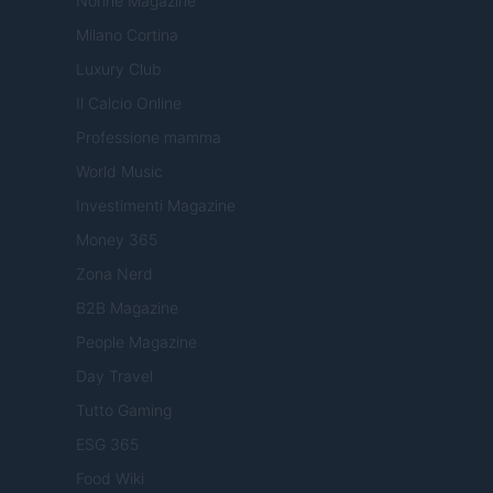
Nonne Magazine
Milano Cortina
Luxury Club
Il Calcio Online
Professione mamma
World Music
Investimenti Magazine
Money 365
Zona Nerd
B2B Magazine
People Magazine
Day Travel
Tutto Gaming
ESG 365
Food Wiki