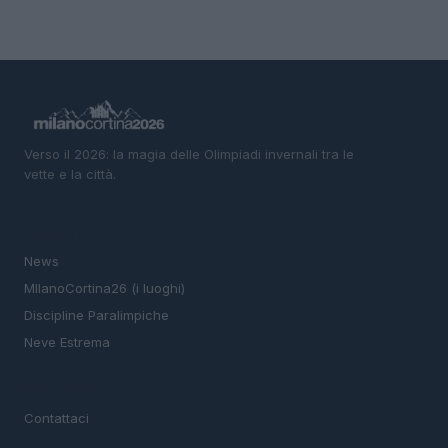
Verso il 2026: la magia delle Olimpiadi invernali tra le
vette e la città.
SEZIONI
News
MIlanoCortina26 (i luoghi)
Discipline Paralimpiche
Neve Estrema
MAGAZINE
Contattaci