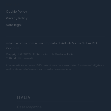
LEGALE
Cookie Policy
Privacy Policy
Note legali
milano-cortina.com è una proprietà di AdHub Media S.r.l. — REA
2729933
Copyright © 2026 · Edito da AdHub Media — Italia
Tutti i diritti riservati
I contenuti sono curati dalla redazione con il supporto di strumenti digitali e
realizzati in collaborazione con autori indipendenti.
ITALIA
Casa Magazine