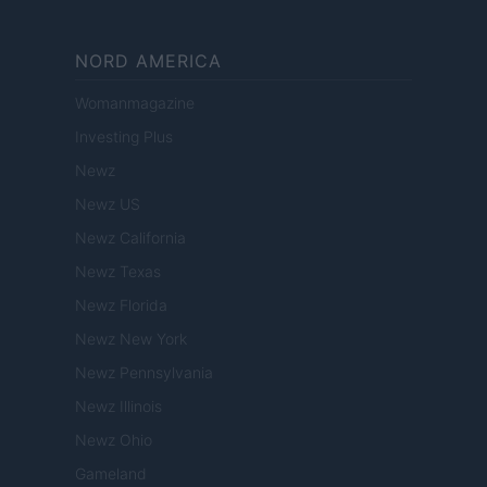
NORD AMERICA
Womanmagazine
Investing Plus
Newz
Newz US
Newz California
Newz Texas
Newz Florida
Newz New York
Newz Pennsylvania
Newz Illinois
Newz Ohio
Gameland