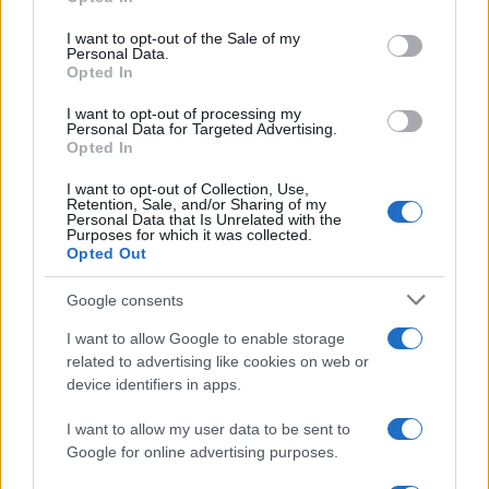
use your data for below specified purposes in below Google
consent section.
I want to opt-out of the Sale of my
Personal Data.
Opted In
I want to opt-out of processing my
Personal Data for Targeted Advertising.
Opted In
I want to opt-out of Collection, Use,
Retention, Sale, and/or Sharing of my
Personal Data that Is Unrelated with the
Purposes for which it was collected.
Opted Out
Continua a leggere
Google consents
I want to allow Google to enable storage
NEWS
related to advertising like cookies on web or
device identifiers in apps.
I want to allow my user data to be sent to
Google for online advertising purposes.