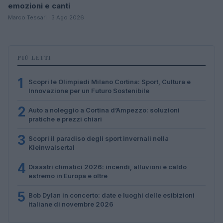
emozioni e canti
Marco Tessari · 3 Ago 2026
PIÙ LETTI
1
Scopri le Olimpiadi Milano Cortina: Sport, Cultura e
Innovazione per un Futuro Sostenibile
2
Auto a noleggio a Cortina d’Ampezzo: soluzioni
pratiche e prezzi chiari
3
Scopri il paradiso degli sport invernali nella
Kleinwalsertal
4
Disastri climatici 2026: incendi, alluvioni e caldo
estremo in Europa e oltre
5
Bob Dylan in concerto: date e luoghi delle esibizioni
italiane di novembre 2026