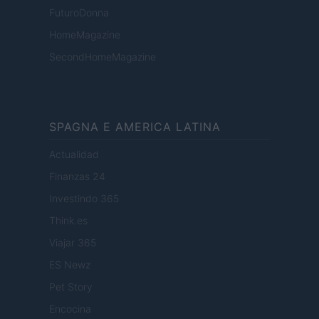
FuturoDonna
HomeMagazine
SecondHomeMagazine
SPAGNA E AMERICA LATINA
Actualidad
Finanzas 24
Investindo 365
Think.es
Viajar 365
ES Newz
Pet Story
Encocina