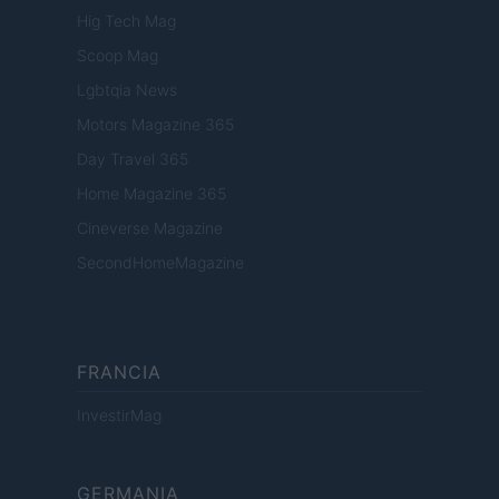
Hig Tech Mag
Scoop Mag
Lgbtqia News
Motors Magazine 365
Day Travel 365
Home Magazine 365
Cineverse Magazine
SecondHomeMagazine
FRANCIA
InvestirMag
GERMANIA