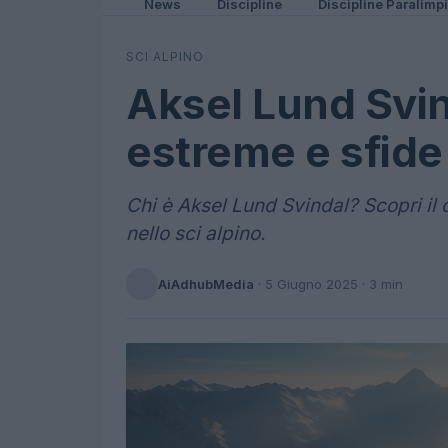
News
Discipline
Discipline Paralimp
SCI ALPINO
Aksel Lund Svin
estreme e sfide
Chi è Aksel Lund Svindal? Scopri il
nello sci alpino.
AiAdhubMedia
·
5 Giugno 2025
· 3 min