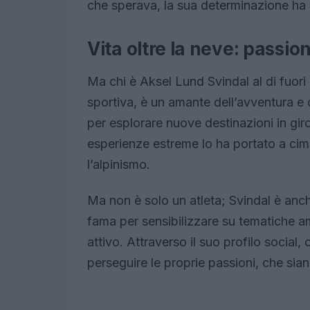
che sperava, la sua determinazione ha c
Vita oltre la neve: passio
Ma chi è Aksel Lund Svindal al di fuori d
sportiva, è un amante dell’avventura e 
per esplorare nuove destinazioni in gir
esperienze estreme lo ha portato a cime
l’alpinismo.
Ma non è solo un atleta; Svindal è anch
fama per sensibilizzare su tematiche am
attivo. Attraverso il suo profilo social,
perseguire le proprie passioni, che sian