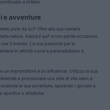
ontinuato a brillare.
ni e avventure
elle piste da sci? Oltre alla sua carriera
della natura. Adora il surf e non perde occasione
o per il mondo. La sua passione per le
ntarsi in attività come il paracadutismo e
e un imprenditore e un influencer. Utilizza la sua
bientali e promuovere uno stile di vita sano e
 condivide le sue avventure, ispirando i giovani a
o sportive o artistiche.