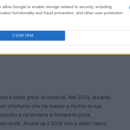
o allow Google to enable storage related to security, including
cation functionality and fraud prevention, and other user protection.
CONFIRM
non è stato privo di ostacoli. Nel 2014, durante
 un infortunio che ha messo a rischio la sua
uscito a riprendersi e tornare in pista,
ato molti. Anche se il 2018 non è stato l’anno